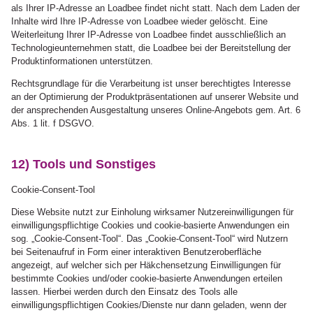
als Ihrer IP-Adresse an Loadbee findet nicht statt. Nach dem Laden der
Inhalte wird Ihre IP-Adresse von Loadbee wieder gelöscht. Eine
Weiterleitung Ihrer IP-Adresse von Loadbee findet ausschließlich an
Technologieunternehmen statt, die Loadbee bei der Bereitstellung der
Produktinformationen unterstützen.
Rechtsgrundlage für die Verarbeitung ist unser berechtigtes Interesse
an der Optimierung der Produktpräsentationen auf unserer Website und
der ansprechenden Ausgestaltung unseres Online-Angebots gem. Art. 6
Abs. 1 lit. f DSGVO.
12) Tools und Sonstiges
Cookie-Consent-Tool
Diese Website nutzt zur Einholung wirksamer Nutzereinwilligungen für
einwilligungspflichtige Cookies und cookie-basierte Anwendungen ein
sog. „Cookie-Consent-Tool“. Das „Cookie-Consent-Tool“ wird Nutzern
bei Seitenaufruf in Form einer interaktiven Benutzeroberfläche
angezeigt, auf welcher sich per Häkchensetzung Einwilligungen für
bestimmte Cookies und/oder cookie-basierte Anwendungen erteilen
lassen. Hierbei werden durch den Einsatz des Tools alle
einwilligungspflichtigen Cookies/Dienste nur dann geladen, wenn der