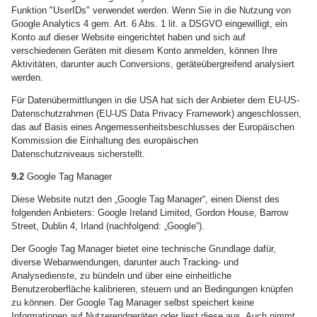
Funktion "UserIDs" verwendet werden. Wenn Sie in die Nutzung von
Google Analytics 4 gem. Art. 6 Abs. 1 lit. a DSGVO eingewilligt, ein
Konto auf dieser Website eingerichtet haben und sich auf
verschiedenen Geräten mit diesem Konto anmelden, können Ihre
Aktivitäten, darunter auch Conversions, geräteübergreifend analysiert
werden.
Für Datenübermittlungen in die USA hat sich der Anbieter dem EU-US-
Datenschutzrahmen (EU-US Data Privacy Framework) angeschlossen,
das auf Basis eines Angemessenheitsbeschlusses der Europäischen
Kommission die Einhaltung des europäischen
Datenschutzniveaus sicherstellt.
9.2
Google Tag Manager
Diese Website nutzt den „Google Tag Manager“, einen Dienst des
folgenden Anbieters: Google Ireland Limited, Gordon House, Barrow
Street, Dublin 4, Irland (nachfolgend: „Google“).
Der Google Tag Manager bietet eine technische Grundlage dafür,
diverse Webanwendungen, darunter auch Tracking- und
Analysedienste, zu bündeln und über eine einheitliche
Benutzeroberfläche kalibrieren, steuern und an Bedingungen knüpfen
zu können. Der Google Tag Manager selbst speichert keine
Informationen auf Nutzerendgeräten oder liest diese aus. Auch nimmt