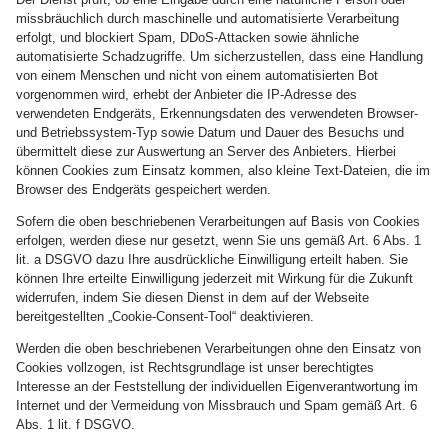
missbräuchlich durch maschinelle und automatisierte Verarbeitung
erfolgt, und blockiert Spam, DDoS-Attacken sowie ähnliche
automatisierte Schadzugriffe. Um sicherzustellen, dass eine Handlung
von einem Menschen und nicht von einem automatisierten Bot
vorgenommen wird, erhebt der Anbieter die IP-Adresse des
verwendeten Endgeräts, Erkennungsdaten des verwendeten Browser-
und Betriebssystem-Typ sowie Datum und Dauer des Besuchs und
übermittelt diese zur Auswertung an Server des Anbieters. Hierbei
können Cookies zum Einsatz kommen, also kleine Text-Dateien, die im
Browser des Endgeräts gespeichert werden.
Sofern die oben beschriebenen Verarbeitungen auf Basis von Cookies
erfolgen, werden diese nur gesetzt, wenn Sie uns gemäß Art. 6 Abs. 1
lit. a DSGVO dazu Ihre ausdrückliche Einwilligung erteilt haben. Sie
können Ihre erteilte Einwilligung jederzeit mit Wirkung für die Zukunft
widerrufen, indem Sie diesen Dienst in dem auf der Webseite
bereitgestellten „Cookie-Consent-Tool“ deaktivieren.
Werden die oben beschriebenen Verarbeitungen ohne den Einsatz von
Cookies vollzogen, ist Rechtsgrundlage ist unser berechtigtes
Interesse an der Feststellung der individuellen Eigenverantwortung im
Internet und der Vermeidung von Missbrauch und Spam gemäß Art. 6
Abs. 1 lit. f DSGVO.