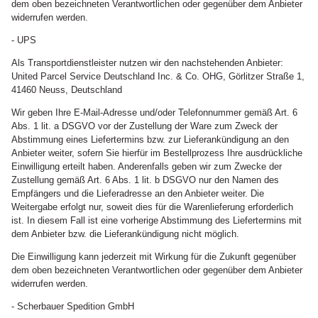
dem oben bezeichneten Verantwortlichen oder gegenüber dem Anbieter
widerrufen werden.
- UPS
Als Transportdienstleister nutzen wir den nachstehenden Anbieter:
United Parcel Service Deutschland Inc. & Co. OHG, Görlitzer Straße 1,
41460 Neuss, Deutschland
Wir geben Ihre E-Mail-Adresse und/oder Telefonnummer gemäß Art. 6
Abs. 1 lit. a DSGVO vor der Zustellung der Ware zum Zweck der
Abstimmung eines Liefertermins bzw. zur Lieferankündigung an den
Anbieter weiter, sofern Sie hierfür im Bestellprozess Ihre ausdrückliche
Einwilligung erteilt haben. Anderenfalls geben wir zum Zwecke der
Zustellung gemäß Art. 6 Abs. 1 lit. b DSGVO nur den Namen des
Empfängers und die Lieferadresse an den Anbieter weiter. Die
Weitergabe erfolgt nur, soweit dies für die Warenlieferung erforderlich
ist. In diesem Fall ist eine vorherige Abstimmung des Liefertermins mit
dem Anbieter bzw. die Lieferankündigung nicht möglich.
Die Einwilligung kann jederzeit mit Wirkung für die Zukunft gegenüber
dem oben bezeichneten Verantwortlichen oder gegenüber dem Anbieter
widerrufen werden.
- Scherbauer Spedition GmbH