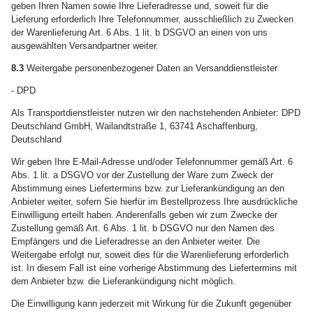
geben Ihren Namen sowie Ihre Lieferadresse und, soweit für die
Lieferung erforderlich Ihre Telefonnummer, ausschließlich zu Zwecken
der Warenlieferung Art. 6 Abs. 1 lit. b DSGVO an einen von uns
ausgewählten Versandpartner weiter.
8.3
Weitergabe personenbezogener Daten an Versanddienstleister
- DPD
Als Transportdienstleister nutzen wir den nachstehenden Anbieter: DPD
Deutschland GmbH, Wailandtstraße 1, 63741 Aschaffenburg,
Deutschland
Wir geben Ihre E-Mail-Adresse und/oder Telefonnummer gemäß Art. 6
Abs. 1 lit. a DSGVO vor der Zustellung der Ware zum Zweck der
Abstimmung eines Liefertermins bzw. zur Lieferankündigung an den
Anbieter weiter, sofern Sie hierfür im Bestellprozess Ihre ausdrückliche
Einwilligung erteilt haben. Anderenfalls geben wir zum Zwecke der
Zustellung gemäß Art. 6 Abs. 1 lit. b DSGVO nur den Namen des
Empfängers und die Lieferadresse an den Anbieter weiter. Die
Weitergabe erfolgt nur, soweit dies für die Warenlieferung erforderlich
ist. In diesem Fall ist eine vorherige Abstimmung des Liefertermins mit
dem Anbieter bzw. die Lieferankündigung nicht möglich.
Die Einwilligung kann jederzeit mit Wirkung für die Zukunft gegenüber