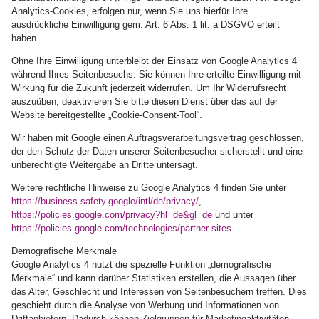
Analytics-Cookies, erfolgen nur, wenn Sie uns hierfür Ihre
ausdrückliche Einwilligung gem. Art. 6 Abs. 1 lit. a DSGVO erteilt
haben.
Ohne Ihre Einwilligung unterbleibt der Einsatz von Google Analytics 4
während Ihres Seitenbesuchs. Sie können Ihre erteilte Einwilligung mit
Wirkung für die Zukunft jederzeit widerrufen. Um Ihr Widerrufsrecht
auszuüben, deaktivieren Sie bitte diesen Dienst über das auf der
Website bereitgestellte „Cookie-Consent-Tool“.
Wir haben mit Google einen Auftragsverarbeitungsvertrag geschlossen,
der den Schutz der Daten unserer Seitenbesucher sicherstellt und eine
unberechtigte Weitergabe an Dritte untersagt.
Weitere rechtliche Hinweise zu Google Analytics 4 finden Sie unter
https://business.safety.google
/intl
/de
/privacy
/
,
https://policies.google.com
/privacy
?hl=de
&gl=de
und unter
https://policies.google.com
/technologies
/partner-sites
Demografische Merkmale
Google Analytics 4 nutzt die spezielle Funktion „demografische
Merkmale“ und kann darüber Statistiken erstellen, die Aussagen über
das Alter, Geschlecht und Interessen von Seitenbesuchern treffen. Dies
geschieht durch die Analyse von Werbung und Informationen von
Drittanbietern. Dadurch können Zielgruppen für Marketingaktivitäten