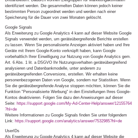
identifiziert werden. Die gesammelten Daten können jedoch keiner
bestimmten Person zugeordnet werden und werden nach einer
Speicherung für die Dauer von zwei Monaten gelöscht.
Google Signals
Als Erweiterung zu Google Analytics 4 kann auf dieser Website Google
Signals verwendet werden, um geräteübergreifende Berichte erstellen
zu lassen. Wenn Sie personalisierte Anzeigen aktiviert haben und Ihre
Geräte mit Ihrem Google-Konto verknüpft haben, kann Google
vorbehaltlich Ihrer Einwilligung zur Nutzung von Google Analytics gem.
Art. 6 Abs. 1 lit. a DSGVO Ihr Nutzungsverhalten geräteübergreifend
analysieren und Datenbankmodelle, unter anderem zu
geräteübergreifenden Conversions, erstellen. Wir erhalten keine
personenbezogenen Daten von Google, sondern nur Statistiken. Wenn
Sie die geräteübergreifende Analyse stoppen möchten, können Sie die
Funktion "Personalisierte Werbung" in den Einstellungen Ihres Google-
Kontos deaktivieren. Folgen Sie dazu den Anweisungen auf dieser
Seite:
https://support.google.com
/My-Ad-Center-Help
/answer
/12155764
?hl=de
Weitere Informationen zu Google Signals finden Sie unter folgendem
Link:
https://support.google.com
/analytics
/answer
/7532985
?hl=de
UserIDs
Als Erweiterung zu Google Analytics 4 kann auf dieser Website die