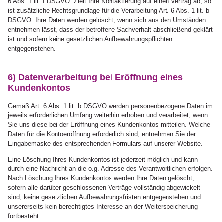
6 Abs. 1 lit. f DSGVO. Zielt Ihre Kontaktierung auf einen Vertrag ab, so
ist zusätzliche Rechtsgrundlage für die Verarbeitung Art. 6 Abs. 1 lit. b
DSGVO. Ihre Daten werden gelöscht, wenn sich aus den Umständen
entnehmen lässt, dass der betroffene Sachverhalt abschließend geklärt
ist und sofern keine gesetzlichen Aufbewahrungspflichten
entgegenstehen.
6) Datenverarbeitung bei Eröffnung eines
Kundenkontos
Gemäß Art. 6 Abs. 1 lit. b DSGVO werden personenbezogene Daten im
jeweils erforderlichen Umfang weiterhin erhoben und verarbeitet, wenn
Sie uns diese bei der Eröffnung eines Kundenkontos mitteilen. Welche
Daten für die Kontoeröffnung erforderlich sind, entnehmen Sie der
Eingabemaske des entsprechenden Formulars auf unserer Website.
Eine Löschung Ihres Kundenkontos ist jederzeit möglich und kann
durch eine Nachricht an die o.g. Adresse des Verantwortlichen erfolgen.
Nach Löschung Ihres Kundenkontos werden Ihre Daten gelöscht,
sofern alle darüber geschlossenen Verträge vollständig abgewickelt
sind, keine gesetzlichen Aufbewahrungsfristen entgegenstehen und
unsererseits kein berechtigtes Interesse an der Weiterspeicherung
fortbesteht.