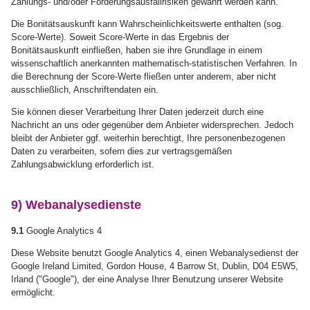
Zahlungs- und/oder Forderungsausfallrisiken gewährt werden kann.
Die Bonitätsauskunft kann Wahrscheinlichkeitswerte enthalten (sog.
Score-Werte). Soweit Score-Werte in das Ergebnis der
Bonitätsauskunft einfließen, haben sie ihre Grundlage in einem
wissenschaftlich anerkannten mathematisch-statistischen Verfahren. In
die Berechnung der Score-Werte fließen unter anderem, aber nicht
ausschließlich, Anschriftendaten ein.
Sie können dieser Verarbeitung Ihrer Daten jederzeit durch eine
Nachricht an uns oder gegenüber dem Anbieter widersprechen. Jedoch
bleibt der Anbieter ggf. weiterhin berechtigt, Ihre personenbezogenen
Daten zu verarbeiten, sofern dies zur vertragsgemäßen
Zahlungsabwicklung erforderlich ist.
9) Webanalysedienste
9.1
Google Analytics 4
Diese Website benutzt Google Analytics 4, einen Webanalysedienst der
Google Ireland Limited, Gordon House, 4 Barrow St, Dublin, D04 E5W5,
Irland ("Google"), der eine Analyse Ihrer Benutzung unserer Website
ermöglicht.