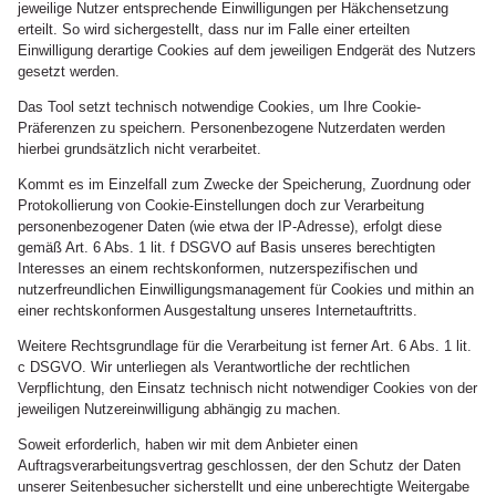
jeweilige Nutzer entsprechende Einwilligungen per Häkchensetzung
erteilt. So wird sichergestellt, dass nur im Falle einer erteilten
Einwilligung derartige Cookies auf dem jeweiligen Endgerät des Nutzers
gesetzt werden.
Das Tool setzt technisch notwendige Cookies, um Ihre Cookie-
Präferenzen zu speichern. Personenbezogene Nutzerdaten werden
hierbei grundsätzlich nicht verarbeitet.
Kommt es im Einzelfall zum Zwecke der Speicherung, Zuordnung oder
Protokollierung von Cookie-Einstellungen doch zur Verarbeitung
personenbezogener Daten (wie etwa der IP-Adresse), erfolgt diese
gemäß Art. 6 Abs. 1 lit. f DSGVO auf Basis unseres berechtigten
Interesses an einem rechtskonformen, nutzerspezifischen und
nutzerfreundlichen Einwilligungsmanagement für Cookies und mithin an
einer rechtskonformen Ausgestaltung unseres Internetauftritts.
Weitere Rechtsgrundlage für die Verarbeitung ist ferner Art. 6 Abs. 1 lit.
c DSGVO. Wir unterliegen als Verantwortliche der rechtlichen
Verpflichtung, den Einsatz technisch nicht notwendiger Cookies von der
jeweiligen Nutzereinwilligung abhängig zu machen.
Soweit erforderlich, haben wir mit dem Anbieter einen
Auftragsverarbeitungsvertrag geschlossen, der den Schutz der Daten
unserer Seitenbesucher sicherstellt und eine unberechtigte Weitergabe