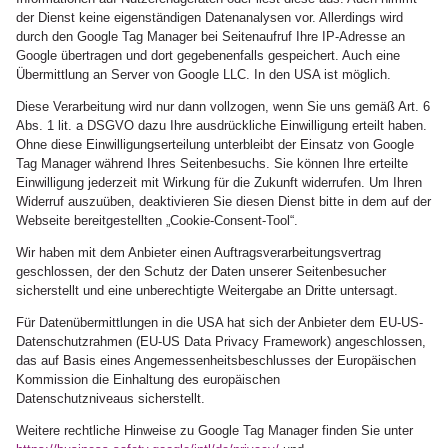
der Dienst keine eigenständigen Datenanalysen vor. Allerdings wird
durch den Google Tag Manager bei Seitenaufruf Ihre IP-Adresse an
Google übertragen und dort gegebenenfalls gespeichert. Auch eine
Übermittlung an Server von Google LLC. In den USA ist möglich.
Diese Verarbeitung wird nur dann vollzogen, wenn Sie uns gemäß Art. 6
Abs. 1 lit. a DSGVO dazu Ihre ausdrückliche Einwilligung erteilt haben.
Ohne diese Einwilligungserteilung unterbleibt der Einsatz von Google
Tag Manager während Ihres Seitenbesuchs. Sie können Ihre erteilte
Einwilligung jederzeit mit Wirkung für die Zukunft widerrufen. Um Ihren
Widerruf auszuüben, deaktivieren Sie diesen Dienst bitte in dem auf der
Webseite bereitgestellten „Cookie-Consent-Tool“.
Wir haben mit dem Anbieter einen Auftragsverarbeitungsvertrag
geschlossen, der den Schutz der Daten unserer Seitenbesucher
sicherstellt und eine unberechtigte Weitergabe an Dritte untersagt.
Für Datenübermittlungen in die USA hat sich der Anbieter dem EU-US-
Datenschutzrahmen (EU-US Data Privacy Framework) angeschlossen,
das auf Basis eines Angemessenheitsbeschlusses der Europäischen
Kommission die Einhaltung des europäischen
Datenschutzniveaus sicherstellt.
Weitere rechtliche Hinweise zu Google Tag Manager finden Sie unter