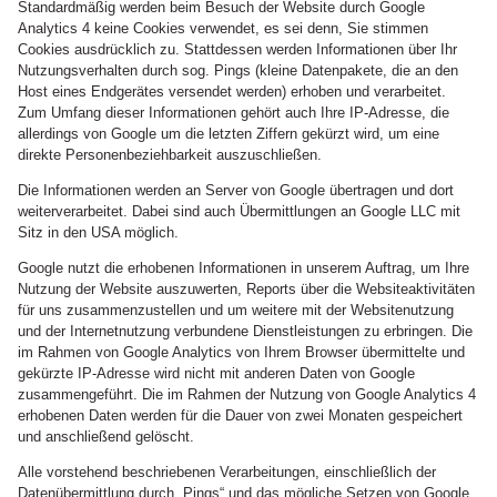
Standardmäßig werden beim Besuch der Website durch Google
Analytics 4 keine Cookies verwendet, es sei denn, Sie stimmen
Cookies ausdrücklich zu. Stattdessen werden Informationen über Ihr
Nutzungsverhalten durch sog. Pings (kleine Datenpakete, die an den
Host eines Endgerätes versendet werden) erhoben und verarbeitet.
Zum Umfang dieser Informationen gehört auch Ihre IP-Adresse, die
allerdings von Google um die letzten Ziffern gekürzt wird, um eine
direkte Personenbeziehbarkeit auszuschließen.
Die Informationen werden an Server von Google übertragen und dort
weiterverarbeitet. Dabei sind auch Übermittlungen an Google LLC mit
Sitz in den USA möglich.
Google nutzt die erhobenen Informationen in unserem Auftrag, um Ihre
Nutzung der Website auszuwerten, Reports über die Websiteaktivitäten
für uns zusammenzustellen und um weitere mit der Websitenutzung
und der Internetnutzung verbundene Dienstleistungen zu erbringen. Die
im Rahmen von Google Analytics von Ihrem Browser übermittelte und
gekürzte IP-Adresse wird nicht mit anderen Daten von Google
zusammengeführt. Die im Rahmen der Nutzung von Google Analytics 4
erhobenen Daten werden für die Dauer von zwei Monaten gespeichert
und anschließend gelöscht.
Alle vorstehend beschriebenen Verarbeitungen, einschließlich der
Datenübermittlung durch „Pings“ und das mögliche Setzen von Google