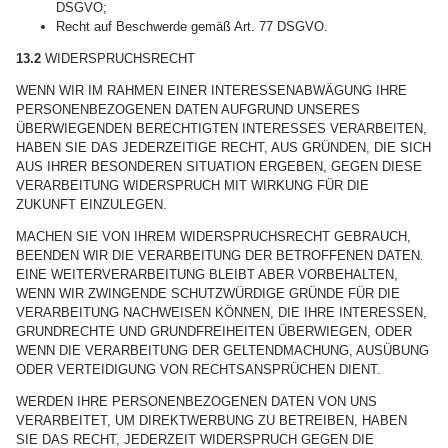
DSGVO;
Recht auf Beschwerde gemäß Art. 77 DSGVO.
13.2
WIDERSPRUCHSRECHT
WENN WIR IM RAHMEN EINER INTERESSENABWÄGUNG IHRE
PERSONENBEZOGENEN DATEN AUFGRUND UNSERES
ÜBERWIEGENDEN BERECHTIGTEN INTERESSES VERARBEITEN,
HABEN SIE DAS JEDERZEITIGE RECHT, AUS GRÜNDEN, DIE SICH
AUS IHRER BESONDEREN SITUATION ERGEBEN, GEGEN DIESE
VERARBEITUNG WIDERSPRUCH MIT WIRKUNG FÜR DIE
ZUKUNFT EINZULEGEN.
MACHEN SIE VON IHREM WIDERSPRUCHSRECHT GEBRAUCH,
BEENDEN WIR DIE VERARBEITUNG DER BETROFFENEN DATEN.
EINE WEITERVERARBEITUNG BLEIBT ABER VORBEHALTEN,
WENN WIR ZWINGENDE SCHUTZWÜRDIGE GRÜNDE FÜR DIE
VERARBEITUNG NACHWEISEN KÖNNEN, DIE IHRE INTERESSEN,
GRUNDRECHTE UND GRUNDFREIHEITEN ÜBERWIEGEN, ODER
WENN DIE VERARBEITUNG DER GELTENDMACHUNG, AUSÜBUNG
ODER VERTEIDIGUNG VON RECHTSANSPRÜCHEN DIENT.
WERDEN IHRE PERSONENBEZOGENEN DATEN VON UNS
VERARBEITET, UM DIREKTWERBUNG ZU BETREIBEN, HABEN
SIE DAS RECHT, JEDERZEIT WIDERSPRUCH GEGEN DIE