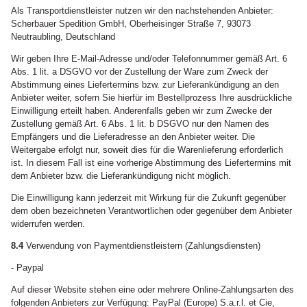
Als Transportdienstleister nutzen wir den nachstehenden Anbieter:
Scherbauer Spedition GmbH, Oberheisinger Straße 7, 93073
Neutraubling, Deutschland
Wir geben Ihre E-Mail-Adresse und/oder Telefonnummer gemäß Art. 6
Abs. 1 lit. a DSGVO vor der Zustellung der Ware zum Zweck der
Abstimmung eines Liefertermins bzw. zur Lieferankündigung an den
Anbieter weiter, sofern Sie hierfür im Bestellprozess Ihre ausdrückliche
Einwilligung erteilt haben. Anderenfalls geben wir zum Zwecke der
Zustellung gemäß Art. 6 Abs. 1 lit. b DSGVO nur den Namen des
Empfängers und die Lieferadresse an den Anbieter weiter. Die
Weitergabe erfolgt nur, soweit dies für die Warenlieferung erforderlich
ist. In diesem Fall ist eine vorherige Abstimmung des Liefertermins mit
dem Anbieter bzw. die Lieferankündigung nicht möglich.
Die Einwilligung kann jederzeit mit Wirkung für die Zukunft gegenüber
dem oben bezeichneten Verantwortlichen oder gegenüber dem Anbieter
widerrufen werden.
8.4
Verwendung von Paymentdienstleistern (Zahlungsdiensten)
- Paypal
Auf dieser Website stehen eine oder mehrere Online-Zahlungsarten des
folgenden Anbieters zur Verfügung: PayPal (Europe) S.a.r.l. et Cie,