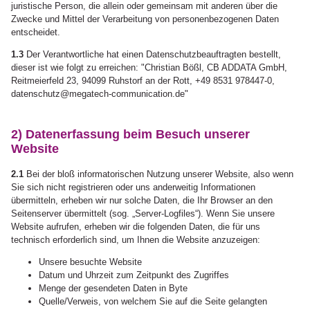
juristische Person, die allein oder gemeinsam mit anderen über die
Zwecke und Mittel der Verarbeitung von personenbezogenen Daten
entscheidet.
1.3
Der Verantwortliche hat einen Datenschutzbeauftragten bestellt,
dieser ist wie folgt zu erreichen: "Christian Bößl, CB ADDATA GmbH,
Reitmeierfeld 23, 94099 Ruhstorf an der Rott, +49 8531 978447-0,
datenschutz@megatech-communication.de"
2) Datenerfassung beim Besuch unserer
Website
2.1
Bei der bloß informatorischen Nutzung unserer Website, also wenn
Sie sich nicht registrieren oder uns anderweitig Informationen
übermitteln, erheben wir nur solche Daten, die Ihr Browser an den
Seitenserver übermittelt (sog. „Server-Logfiles“). Wenn Sie unsere
Website aufrufen, erheben wir die folgenden Daten, die für uns
technisch erforderlich sind, um Ihnen die Website anzuzeigen:
Unsere besuchte Website
Datum und Uhrzeit zum Zeitpunkt des Zugriffes
Menge der gesendeten Daten in Byte
Quelle/Verweis, von welchem Sie auf die Seite gelangten