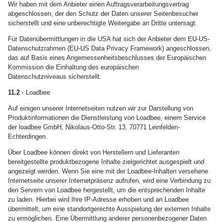
Wir haben mit dem Anbieter einen Auftragsverarbeitungsvertrag
abgeschlossen, der den Schutz der Daten unserer Seitenbesucher
sicherstellt und eine unberechtigte Weitergabe an Dritte untersagt.
Für Datenübermittlungen in die USA hat sich der Anbieter dem EU-US-
Datenschutzrahmen (EU-US Data Privacy Framework) angeschlossen,
das auf Basis eines Angemessenheitsbeschlusses der Europäischen
Kommission die Einhaltung des europäischen
Datenschutzniveaus sicherstellt.
11.2
- Loadbee
Auf einigen unserer Internetseiten nutzen wir zur Darstellung von
Produktinformationen die Dienstleistung von Loadbee, einem Service
der loadbee GmbH, Nikolaus-Otto-Str. 13, 70771 Leinfelden-
Echterdingen.
Über Loadbee können direkt von Herstellern und Lieferanten
bereitgestellte produktbezogene Inhalte zielgerichtet ausgespielt und
angezeigt werden. Wenn Sie eine mit der Loadbee-Inhalten versehene
Internetseite unserer Internetpräsenz aufrufen, wird eine Verbindung zu
den Servern von Loadbee hergestellt, um die entsprechenden Inhalte
zu laden. Hierbei wird Ihre IP-Adresse erhoben und an Loadbee
übermittelt, um eine standortgerechte Ausspielung der externen Inhalte
zu ermöglichen. Eine Übermittlung anderer personenbezogener Daten