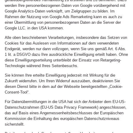
werden Ihre personenbezogenen Daten von Google vorübergehend mit
Google Analytics-Daten verknüpft, um Zielgruppen zu bilden. Im
Rahmen der Nutzung von Google Ads Remarketing kann es auch zu
einer Übermittlung von personenbezogenen Daten an die Server der
Google LLC. in den USA kommen.
Alle oben beschriebenen Verarbeitungen, insbesondere das Setzen von
Cookies für das Auslesen von Informationen auf dem verwendeten
Endgerät, werden nur dann vollzogen, wenn Sie uns gemäß Art. 6 Abs.
1 lit. a DSGVO dazu Ihre ausdrückliche Einwilligung erteilt haben. Ohne
diese Einwilligungserteilung unterbleibt der Einsatz von Retargeting-
Technologie während Ihres Seitenbesuchs.
Sie können Ihre erteilte Einwilligung jederzeit mit Wirkung für die
Zukunft widerrufen. Um Ihren Widerruf auszuüben, deaktivieren Sie
diesen Dienst bitte in dem auf der Webseite bereitgestellten „Cookie-
Consent-Tool“.
Für Datenübermittlungen in die USA hat sich der Anbieter dem EU-US-
Datenschutzrahmen (EU-US Data Privacy Framework) angeschlossen,
das auf Basis eines Angemessenheitsbeschlusses der Europäischen
Kommission die Einhaltung des europäischen Datenschutzniveaus
sicherstellt.