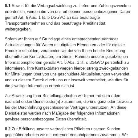
8.1
Soweit für die Vertragsabwicklung zu Liefer- und Zahlungszwecken
erforderlich, werden die von uns erhobenen personenbezogenen Daten
gemäß Art. 6 Abs. 1 lit. b DSGVO an das beauftragte
Transportunternehmen und das beauftragte Kreditinstitut
weitergegeben.
Sofern wir Ihnen auf Grundlage eines entsprechenden Vertrages
Aktualisierungen für Waren mit digitalen Elementen oder für digitale
Produkte schulden, verarbeiten wir die von Ihnen bei der Bestellung
übermittelten Kontaktdaten, um Sie im Rahmen unserer gesetzlichen
Informationspflichten gemäß Art. 6 Abs. 1 lit. c DSGVO persönlich zu
informieren. Ihre Kontaktdaten werden hierbei streng zweckgebunden
für Mitteilungen über von uns geschuldete Aktualisierungen verwendet
und zu diesem Zweck durch uns nur insoweit verarbeitet, wie dies für
die jeweilige Information erforderlich ist.
Zur Abwicklung Ihrer Bestellung arbeiten wir ferner mit dem / den
nachstehenden Dienstleister(n) zusammen, die uns ganz oder teilweise
bei der Durchführung geschlossener Verträge unterstützen. An diese
Dienstleister werden nach Maßgabe der folgenden Informationen
gewisse personenbezogene Daten übermittelt.
8.2
Zur Erfüllung unserer vertraglichen Pflichten unseren Kunden
gegenüber arbeiten wir mit externen Versandpartnern zusammen. Wir