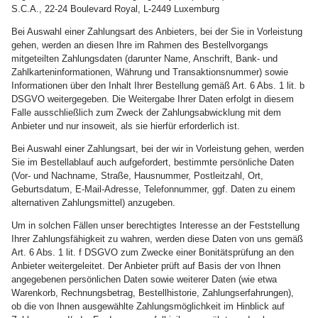
S.C.A., 22-24 Boulevard Royal, L-2449 Luxemburg
Bei Auswahl einer Zahlungsart des Anbieters, bei der Sie in Vorleistung
gehen, werden an diesen Ihre im Rahmen des Bestellvorgangs
mitgeteilten Zahlungsdaten (darunter Name, Anschrift, Bank- und
Zahlkarteninformationen, Währung und Transaktionsnummer) sowie
Informationen über den Inhalt Ihrer Bestellung gemäß Art. 6 Abs. 1 lit. b
DSGVO weitergegeben. Die Weitergabe Ihrer Daten erfolgt in diesem
Falle ausschließlich zum Zweck der Zahlungsabwicklung mit dem
Anbieter und nur insoweit, als sie hierfür erforderlich ist.
Bei Auswahl einer Zahlungsart, bei der wir in Vorleistung gehen, werden
Sie im Bestellablauf auch aufgefordert, bestimmte persönliche Daten
(Vor- und Nachname, Straße, Hausnummer, Postleitzahl, Ort,
Geburtsdatum, E-Mail-Adresse, Telefonnummer, ggf. Daten zu einem
alternativen Zahlungsmittel) anzugeben.
Um in solchen Fällen unser berechtigtes Interesse an der Feststellung
Ihrer Zahlungsfähigkeit zu wahren, werden diese Daten von uns gemäß
Art. 6 Abs. 1 lit. f DSGVO zum Zwecke einer Bonitätsprüfung an den
Anbieter weitergeleitet. Der Anbieter prüft auf Basis der von Ihnen
angegebenen persönlichen Daten sowie weiterer Daten (wie etwa
Warenkorb, Rechnungsbetrag, Bestellhistorie, Zahlungserfahrungen),
ob die von Ihnen ausgewählte Zahlungsmöglichkeit im Hinblick auf