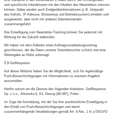
und spezifische Interaktionen mit den Inhalten des Newsletters messen
können. Dabei werden auch Endgeräteinformationen (z.B. Zeitpunkt
des Aufrufs, IP-Adresse, Browsertyp und Betriebssystem) erhoben und
ausgewertet, aber nicht mit anderen Datenbeständen
zusammengeführt.
Ihre Einwilligung zum Newsletter-Tracking können Sie jederzeit mit
Wirkung für die Zukunft widerrufen.
Wir haben mit dem Anbieter einen Auftragsverarbeitungsvertrag
geschlossen, der die Daten unserer Seitenbesucher schützt und eine
Weitergabe an Dritte untersagt.
7.3
GetResponse
Auf dieser Website haben Sie die Möglichkeit, sich für regelmäßige
Push-Benachrichtigungen mit Informationen zu unserem Angebot
anzumelden.
Hierfür nutzen wir die Dienste des folgenden Anbieters: GetResponse
Sp. z o.o., Arkonska 6, A3, Danzig (80-387), Polen
Im Zuge der Anmeldung, mit der Sie Ihre ausdrückliche Einwilligung in
den Erhalt von Push-Benachrichtigungen und damit
zusammenhängende Verarbeitungen gemäß Art. 6 Abs. 1 lit a DSGVO