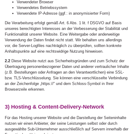
Verwendeter Browser
Verwendetes Betriebssystem
Verwendete IP-Adresse (ggf.: in anonymisierter Form)
Die Verarbeitung erfolgt gemäß Art. 6 Abs. 1 lit. f DSGVO auf Basis
unseres berechtigten Interesses an der Verbesserung der Stabilität und
Funktionalität unserer Website. Eine Weitergabe oder anderweitige
Verwendung der Daten findet nicht statt. Wir behalten uns allerdings
vor, die Server-Logfiles nachträglich zu überprüfen, sollten konkrete
Anhaltspunkte auf eine rechtswidrige Nutzung hinweisen.
2.2
Diese Website nutzt aus Sicherheitsgründen und zum Schutz der
Übertragung personenbezogener Daten und anderer vertraulicher Inhalte
(z.B. Bestellungen oder Anfragen an den Verantwortlichen) eine SSL-
bzw. TLS-Verschlüsselung. Sie können eine verschlüsselte Verbindung
an der Zeichenfolge „https://“ und dem Schloss-Symbol in Ihrer
Browserzeile erkennen.
3) Hosting & Content-Delivery-Network
Für das Hosting unserer Website und die Darstellung der Seiteninhalte
nutzen wir einen Anbieter, der seine Leistungen selbst oder durch
ausgewählte Sub-Unternehmer ausschließlich auf Servern innerhalb der