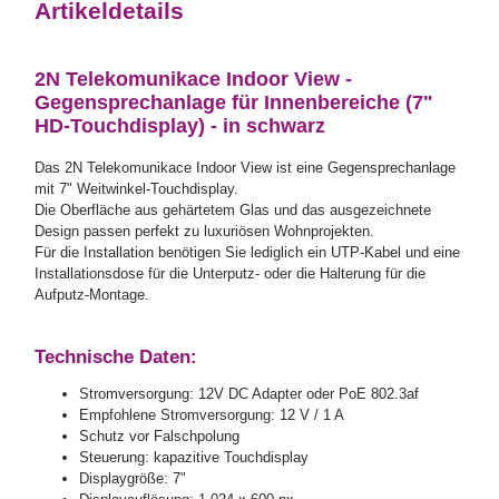
Artikeldetails
2N Telekomunikace Indoor View -
Gegensprechanlage für Innenbereiche (7"
HD-Touchdisplay) - in schwarz
Das 2N Telekomunikace Indoor View ist eine Gegensprechanlage
mit 7" Weitwinkel-Touchdisplay.
Die Oberfläche aus gehärtetem Glas und das ausgezeichnete
Design passen perfekt zu luxuriösen Wohnprojekten.
Für die Installation benötigen Sie lediglich ein UTP-Kabel und eine
Installationsdose für die Unterputz- oder die Halterung für die
Aufputz-Montage.
Technische Daten:
Stromversorgung: 12V DC Adapter oder PoE 802.3af
Empfohlene Stromversorgung: 12 V / 1 A
Schutz vor Falschpolung
Steuerung: kapazitive Touchdisplay
Displaygröße: 7"