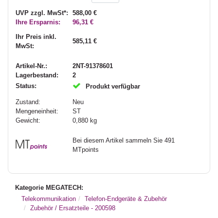
UVP zzgl. MwSt*:
588,00 €
Ihre Ersparnis:
96,31 €
Ihr Preis inkl.
585,11 €
MwSt:
Artikel-Nr.:
2NT-91378601
Lagerbestand:
2
Status:
Produkt verfügbar
Zustand:
Neu
Mengeneinheit:
ST
Gewicht:
0,880
kg
Bei diesem Artikel sammeln Sie 491
MTpoints
Kategorie MEGATECH:
Telekommunikation
Telefon-Endgeräte & Zubehör
Zubehör / Ersatzteile - 200598