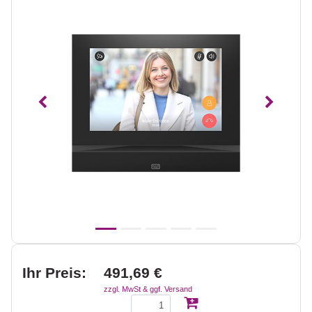
Vorheriges
Nächst
Ihr Preis:
491,69 €
zzgl. MwSt & ggf. Versand