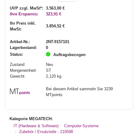
UVP zzgl. MwSt*:
3.563,00 €
Ihre Ersparnis:
323,91 €
Ihr Preis inkl.
3.854,52 €
MwSt:
Artikel-Nr.:
2NT-9157101
Lagerbestand:
0
Status:
Auftragsbezogen
Zustand:
Neu
Mengeneinheit:
ST
Gewicht:
2,120
kg
Bei diesem Artikel sammeln Sie 3239
MTpoints
Kategorie MEGATECH:
IT (Hardware & Software)
Computer-Systeme
Zubehör / Ersatzteile - 210598