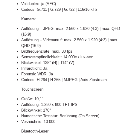
Vollduplex: ja (AEC)
Codecs: G.711 | G.729 | G.722 | L16/16 kHz
Kamera:
Auflösung – JPEG: max. 2.560 x 1.920 (4:3) | max. QHD
(16:9)
Auflösung – Videoanruf: max. 2.560 x 1.920 (4:3) | max.
QHD (16:9)
Bildfrequenzrate: max. 30 fps
Sensorempfindlichkeit:: 14.000e / lux-sec
Blickwinkel: 138° (H) | 114° (V)
Infrarotlicht: Ja
Forensic WDR: Ja
Codecs: H.264 | H.265 | MJPEG | Axis Zipstream
Touchscreen:
Größe: 10,1"
Auflösung: 1.280 x 800 TFT IPS
Blickwinkel: 170°
Numerische Tastatur: Berührung (On-Screen)
Verzeichnis: 10.000
Bluetooth-Leser: