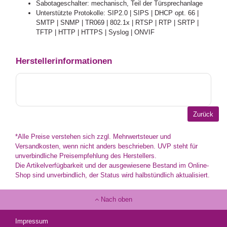
Sabotageschalter: mechanisch, Teil der Türsprechanlage
Unterstützte Protokolle: SIP2.0 | SIPS | DHCP opt. 66 |
SMTP | SNMP | TR069 | 802.1x | RTSP | RTP | SRTP |
TFTP | HTTP | HTTPS | Syslog | ONVIF
Herstellerinformationen
*Alle Preise verstehen sich zzgl. Mehrwertsteuer und
Versandkosten, wenn nicht anders beschrieben. UVP steht für
unverbindliche Preisempfehlung des Herstellers.
Die Artikelverfügbarkeit und der ausgewiesene Bestand im Online-
Shop sind unverbindlich, der Status wird halbstündlich aktualisiert.
Nach oben
Impressum