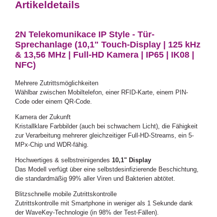
Artikeldetails
2N Telekomunikace IP Style - Tür-
Sprechanlage (10,1" Touch-Display | 125 kHz
& 13,56 MHz | Full-HD Kamera | IP65 | IK08 |
NFC)
Mehrere Zutrittsmöglichkeiten
Wählbar zwischen Mobiltelefon, einer RFID-Karte, einem PIN-
Code oder einem QR-Code.
Kamera der Zukunft
Kristallklare Farbbilder (auch bei schwachem Licht), die Fähigkeit
zur Verarbeitung mehrerer gleichzeitiger Full-HD-Streams, ein 5-
MPx-Chip und WDR-fähig.
Hochwertiges & selbstreinigendes
10,1" Display
Das Modell verfügt über eine selbstdesinfizierende Beschichtung,
die standardmäßig 99% aller Viren und Bakterien abtötet.
Blitzschnelle mobile Zutrittskontrolle
Zutrittskontrolle mit Smartphone in weniger als 1 Sekunde dank
der WaveKey-Technologie (in 98% der Test-Fällen).