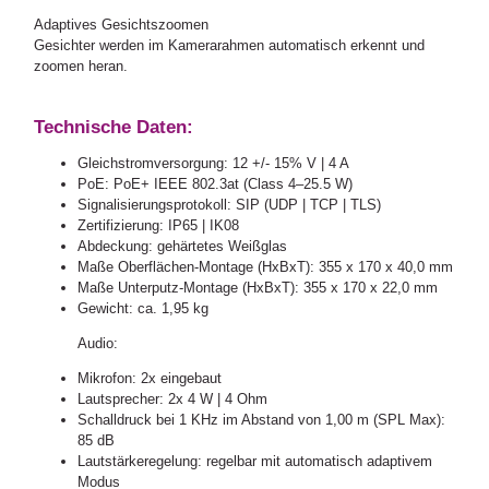
Adaptives Gesichtszoomen
Gesichter werden im Kamerarahmen automatisch erkennt und
zoomen heran.
Technische Daten:
Gleichstromversorgung: 12 +/- 15% V | 4 A
PoE: PoE+ IEEE 802.3at (Class 4–25.5 W)
Signalisierungsprotokoll: SIP (UDP | TCP | TLS)
Zertifizierung: IP65 | IK08
Abdeckung: gehärtetes Weißglas
Maße Oberflächen-Montage (HxBxT): 355 x 170 x 40,0 mm
Maße Unterputz-Montage (HxBxT): 355 x 170 x 22,0 mm
Gewicht: ca. 1,95 kg
Audio:
Mikrofon: 2x eingebaut
Lautsprecher: 2x 4 W | 4 Ohm
Schalldruck bei 1 KHz im Abstand von 1,00 m (SPL Max):
85 dB
Lautstärkeregelung: regelbar mit automatisch adaptivem
Modus