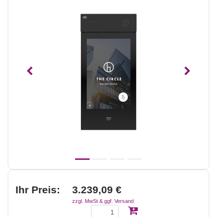
Vorheriges
Nächst
Ihr Preis:
3.239,09 €
zzgl. MwSt & ggf. Versand