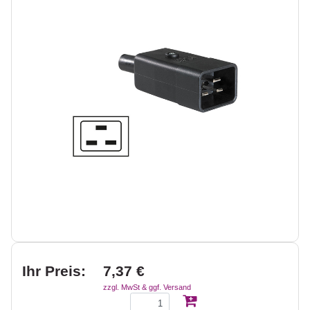
Ihr Preis:
7,37 €
zzgl. MwSt & ggf. Versand