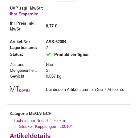
UVP zzgl. MwSt*:
Ihre Ersparnis:
Ihr Preis inkl.
8,77 €
MwSt:
Artikel-Nr.:
ASS-62084
Lagerbestand:
7
Status:
Produkt verfügbar
Zustand:
Neu
Mengeneinheit:
ST
Gewicht:
0,037
kg
Bei diesem Artikel sammeln Sie 7 MTpoints
Kategorie MEGATECH:
Technischer Bedarf
Elektro
Stecker, Kupplungen - 100104
Artikeldetails