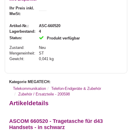
Ihr Preis inkl.
MwSt:
Artikel-Nr.:
ASC-660520
Lagerbestand:
4
Status:
Produkt verfügbar
Zustand:
Neu
Mengeneinheit:
ST
Gewicht:
0,041
kg
Kategorie MEGATECH:
Telekommunikation
Telefon-Endgeräte & Zubehör
Zubehör / Ersatzteile - 200598
Artikeldetails
ASCOM 660520 - Tragetasche für d43
Handsets - in schwarz