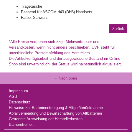
Tragetasche
Passend für ASCOM d43 (DH6) Handsets
Farbe: Schwarz
*Alle Preise verstehen sich zzgl. Mehrwertsteuer und
Versandkosten, wenn nicht anders beschrieben. UVP steht für
unverbindliche Preisempfehlung des Herstellers.
Die Artikelverfügbarkeit und der ausgewiesene Bestand im Online-
Shop sind unverbindlich, der Status wird halbstündlich aktualisiert.
Nach oben
Impressum
AGB
Datenschutz
Hinweise zur Batterieentsorgung & Altgeräterücknahme
Abfallvermeidung und Bewirtschaftung von Altbatterien
Getrennte Ausweisung der Herstellerkosten
Barrierefreiheit