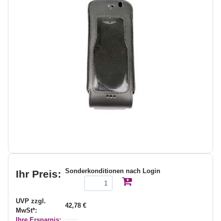
Sonderkonditionen nach Login
Ihr Preis:
UVP zzgl.
42,78 €
MwSt*:
Ihre Ersparnis: