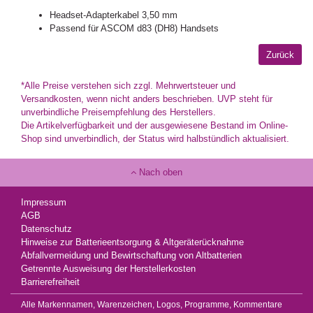
Headset-Adapterkabel 3,50 mm
Passend für ASCOM d83 (DH8) Handsets
*Alle Preise verstehen sich zzgl. Mehrwertsteuer und
Versandkosten, wenn nicht anders beschrieben. UVP steht für
unverbindliche Preisempfehlung des Herstellers.
Die Artikelverfügbarkeit und der ausgewiesene Bestand im Online-
Shop sind unverbindlich, der Status wird halbstündlich aktualisiert.
Nach oben
Impressum
AGB
Datenschutz
Hinweise zur Batterieentsorgung & Altgeräterücknahme
Abfallvermeidung und Bewirtschaftung von Altbatterien
Getrennte Ausweisung der Herstellerkosten
Barrierefreiheit
Alle Markennamen, Warenzeichen, Logos, Programme, Kommentare