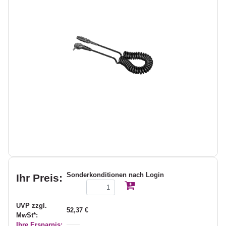
Sonderkonditionen nach Login
Ihr Preis:
UVP zzgl.
52,37 €
MwSt*:
Ihre Ersparnis: