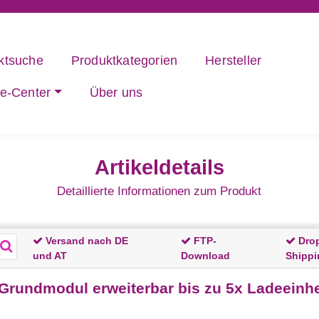
ktsuche
Produktkategorien
Hersteller
ce-Center
Über uns
Artikeldetails
Detaillierte Informationen zum Produkt
Versand nach DE
FTP-
Dro
und AT
Download
Shippi
rundmodul erweiterbar bis zu 5x Ladeeinhe