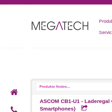
Produ
Servi
ASCOM CB1-U1 - Laderegal G
Smartphones)