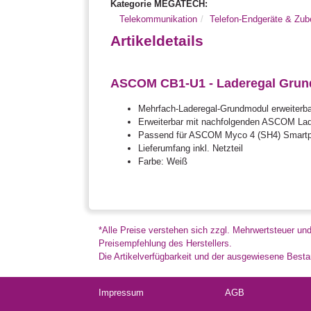
Kategorie MEGATECH:
Telekommunikation
Telefon-Endgeräte & Zub
Artikeldetails
ASCOM CB1-U1 - Laderegal Grundm
Mehrfach-Laderegal-Grundmodul erweiterba
Erweiterbar mit nachfolgenden ASCOM Lad
Passend für ASCOM Myco 4 (SH4) Smart
Lieferumfang inkl. Netzteil
Farbe: Weiß
*Alle Preise verstehen sich zzgl. Mehrwertsteuer un
Preisempfehlung des Herstellers.
Die Artikelverfügbarkeit und der ausgewiesene Bestan
Impressum
AGB