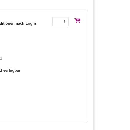
itionen nach Login
1
t verfügbar