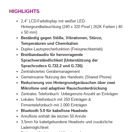
HIGHLIGHTS
2,4" LCD-Farbdisplay mit weißer LED-
Hintergrundbeleuchtung (240 x 320 Pixel | 262K Farben | 40
x 50 mm)
Beständig gegen Stöße, Vibrationen, Stürze,
Temperaturen und Chemikalien
Duplex-Lautsprecherfunktion (Freisprechbetrieb)
Breitbandaudio für hervorragende
Sprachverständlichkeit (Unterstützung der
Sprachcodecs G.722.2 und G.726)
Zentralisiertes Gerätemanagement
Gemeinsame Nutzung des Handsets (Shared Phone)
Reduzierung von Hintergrundgeräuschen über zwei
Mikrofone und adaptiver Rauschunterdrückung
Zentrales Telefonbuch: Unbegrenzte Anzahl an Einträgen
Lokales Telefonbuch mit 250 Einträgen &
Firmentelefonbuch mit 1.000 Einträgen
Bluetooth 5.0 für kabellose Headsets
Anrufliste enthält die letzten 50 Anrufe
3,5mm für kabelgebundene Headsets und zusätzliche
Lademöglichkeit