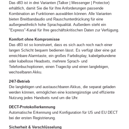
Das d83 ist in drei Varianten (Talker | Messenger | Protector)
erhältlich, damit Sie die für Ihre Anforderungen passende
Kombination an Funktionen auswählen können. Alle Varianten
bieten Breitbandaudio und Rauschunterdrückung für eine
außergewöhnlich hohe Sprachqualität. Außerdem steht ein
"Express"-Kanal für Ihre geschäftskritischen Daten zur Verfügung.
Komfort ohne Kompromisse
Das d83 ist so konstruiert, dass es sich auch noch nach einer
langen Schicht bequem bedienen lässt. Es verfügt über eine gut
erreichbare Alarmtaste, ein großes Farbdisplay, kabelgebundene
oder kabellose Headsets, mehrere Sprach- und
Telefonbuchoptionen, einen Trageclip und einen langlebigen,
wechselbaren Akku.
24/7-Betrieb
Die langlebigen und austauschbaren Akkus, die separat geladen
werden können, ermöglichen eine kostengünstige und effiziente
Nutzung jedes Handsets rund um die Uhr.
DECT-Protokollerkennung
Automatische Erkennung und Konfiguration für US und EU DECT
bei der ersten Registrierung.
Sicherheit & Verschlüsselung