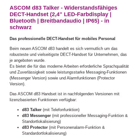
ASCOM d83 Talker - Widerstandsfähiges
DECT-Handset (2,4" LED-Farbdisplay |
Bluetooth | Breitbandaudio | IP65) - in
schwarz
Das professionelle DECT-Handset für mobiles Personal
Beim neuen ASCOM d83 handelt es sich vermutlich um das
robusteste und vielseitigste DECT-Handset für Unternehmen, das
je angeboten wurde.
Es bietet die für das moderne Arbeiten erforderliche Sprachqualität
und Zuverlässigkeit sowie leistungsstarke Messaging-Funktionen
(Messenger Version) sowie und Alarmfunktionen (Protector
Version).
Das ASCOM d83 Handset ist in nachfolgenden Versionen mit
lizenzbasierten Funktionen verfügbar:
d83 Talker
(mit Telefonfunktion)
d83 Messenger
(mit professioneller Messaging-Funktion &
Standortlokalisierung)
d83 Protector
(mit Personenalarm-Funktion &
Standardortlokalisierung)