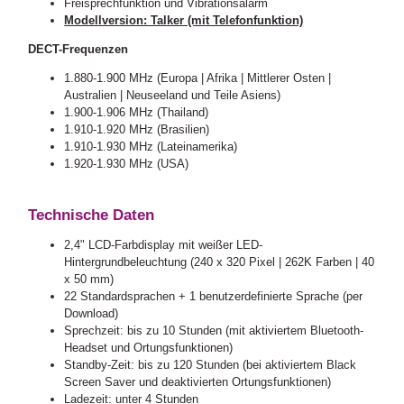
Freisprechfunktion und Vibrationsalarm
Modellversion: Talker (mit Telefonfunktion)
DECT-Frequenzen
1.880-1.900 MHz (Europa | Afrika | Mittlerer Osten |
Australien | Neuseeland und Teile Asiens)
1.900-1.906 MHz (Thailand)
1.910-1.920 MHz (Brasilien)
1.910-1.930 MHz (Lateinamerika)
1.920-1.930 MHz (USA)
Technische Daten
2,4" LCD-Farbdisplay mit weißer LED-
Hintergrundbeleuchtung (240 x 320 Pixel | 262K Farben | 40
x 50 mm)
22 Standardsprachen + 1 benutzerdefinierte Sprache (per
Download)
Sprechzeit: bis zu 10 Stunden (mit aktiviertem Bluetooth-
Headset und Ortungsfunktionen)
Standby-Zeit: bis zu 120 Stunden (bei aktiviertem Black
Screen Saver und deaktivierten Ortungsfunktionen)
Ladezeit: unter 4 Stunden