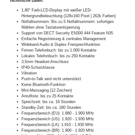
Technische Daten:
1,80" Farb-LCD-Display mit weißer LED-
Hintergrundbeleuchtung (128x160 Pixel | 262k Farben)
Notfallnummern: Bis zu 5 Notfallnummern: sofortiges
Wählen ohne Tastaturentsperrung
Support von DECT Security EN300 444 Feature N35
Einfache Registrierung & zentrales Management
Wideband Audio & Duplex Freisprechfunktion
Firmen Telefonbuch: bis zu 1.000 Kontakte
Lokales Telefonbuch: bis zu 250 Kontakte
3,5mm Headset-Anschluss
IP40-Schutzklasse
Vibration
Push-to-Talk wird nicht unterstützt
Keine Bluetooth-Funktion
Mini-Messaging (12 Zeichen)
Anrufliste: bis zu 25 Kontakte
Sprechzeit: bis ca. 16 Stunden
Standby-Zeit: bis ca. 180 Stunden
Frequenzbereich (EU): 1.880 - 1.900 MHz
Frequenzbereich (US): 1.920 - 1.930 MHz
Frequenzbereich (LA): 1.910 - 1.930 MHz
Frequenzbereich (BR): 1.900 - 1.920 MHz