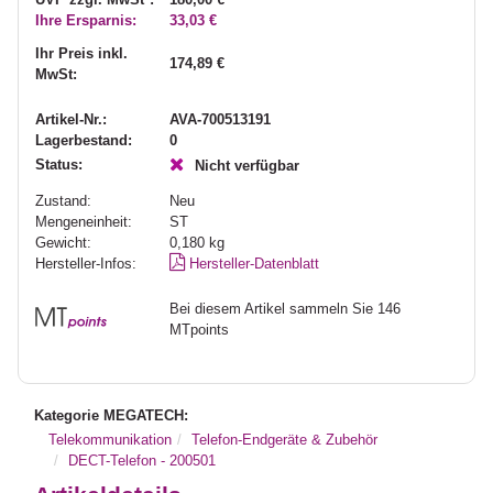
Ihre Ersparnis:
33,03 €
Ihr Preis inkl.
174,89 €
MwSt:
Artikel-Nr.:
AVA-700513191
Lagerbestand:
0
Status:
Nicht verfügbar
Zustand:
Neu
Mengeneinheit:
ST
Gewicht:
0,180
kg
Hersteller-Infos:
Hersteller-Datenblatt
Bei diesem Artikel sammeln Sie 146
MTpoints
Kategorie MEGATECH:
Telekommunikation
Telefon-Endgeräte & Zubehör
DECT-Telefon - 200501