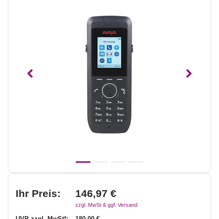
Vorheriges
Nächst
Ihr Preis:
146,97 €
zzgl. MwSt & ggf. Versand
UVP zzgl. MwSt*:
180,00 €