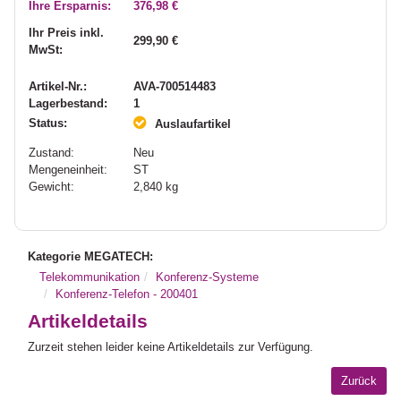
Ihre Ersparnis:
376,98 €
Ihr Preis inkl.
299,90 €
MwSt:
Artikel-Nr.:
AVA-700514483
Lagerbestand:
1
Status:
Auslaufartikel
Zustand:
Neu
Mengeneinheit:
ST
Gewicht:
2,840
kg
Kategorie MEGATECH:
Telekommunikation
Konferenz-Systeme
Konferenz-Telefon - 200401
Artikeldetails
Zurzeit stehen leider keine Artikeldetails zur Verfügung.