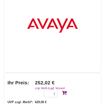
Ihr Preis:
252,02 €
zzgl. MwSt & ggf. Versand
UVP zzgl. MwSt*:
629,00 €