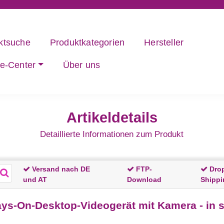
ktsuche
Produktkategorien
Hersteller
ce-Center
Über uns
Artikeldetails
Detaillierte Informationen zum Produkt
Versand nach DE
FTP-
Dro
und AT
Download
Shippi
ys-On-Desktop-Videogerät mit Kamera - in