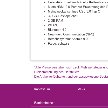
Unterstützt Breitband-Bluetooth-Headsets
Micro-HDMI 2.0 Port zur Erweiterung des 
Mehrzweckanschluss USB 3.0 Typ C
32-GB-Flashspeicher
2 GB RAM
WLAN
Bluetooth 4.2
Near-Field Communication (NFC)
Betriebssystem: Android 9.0
Farbe: schwarz
*Alle Preise verstehen sich zzgl. Mehrwertsteuer un
Preisempfehlung des Herstellers.
Die Artikelverfügbarkeit und der ausgewiesene Bestan
Impressum
AGB
Barrierefreiheit