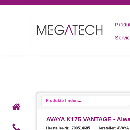
Produ
Servi
AVAYA K175 VANTAGE - Alwa
Hersteller-Nr.: 700514685
Hersteller: AVAYA