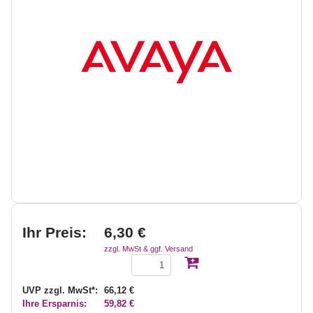
Ihr Preis:
6,30 €
zzgl. MwSt & ggf. Versand
UVP zzgl. MwSt*:
66,12 €
Ihre Ersparnis:
59,82 €