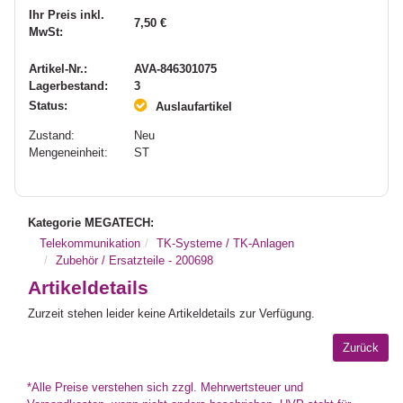
Ihr Preis inkl.
7,50 €
MwSt:
Artikel-Nr.:
AVA-846301075
Lagerbestand:
3
Status:
Auslaufartikel
Zustand:
Neu
Mengeneinheit:
ST
Kategorie MEGATECH:
Telekommunikation
TK-Systeme / TK-Anlagen
Zubehör / Ersatzteile - 200698
Artikeldetails
Zurzeit stehen leider keine Artikeldetails zur Verfügung.
*Alle Preise verstehen sich zzgl. Mehrwertsteuer und