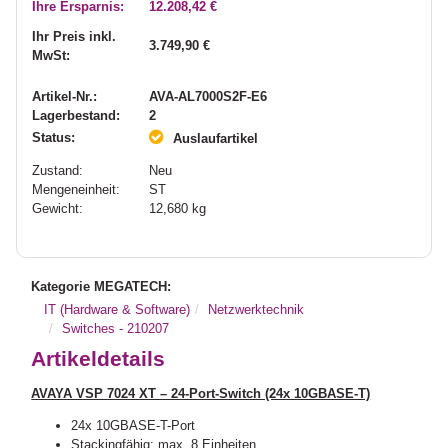
Ihre Ersparnis:
12.208,42 €
Ihr Preis inkl.
3.749,90 €
MwSt:
Artikel-Nr.:
AVA-AL7000S2F-E6
Lagerbestand:
2
Status:
Auslaufartikel
Zustand:
Neu
Mengeneinheit:
ST
Gewicht:
12,680
kg
Kategorie MEGATECH:
IT (Hardware & Software)
Netzwerktechnik
Switches - 210207
Artikeldetails
AVAYA VSP 7024 XT – 24-Port-Switch (24x 10GBASE-T)
24x 10GBASE-T-Port
Stackingfähig: max. 8 Einheiten