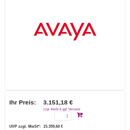
Ihr Preis:
3.151,18 €
zzgl. MwSt & ggf. Versand
UVP zzgl. MwSt*:
15.359,60 €