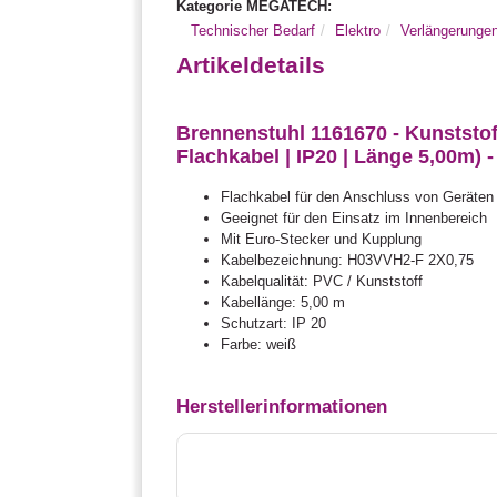
Kategorie MEGATECH:
Technischer Bedarf
Elektro
Verlängerungen
Artikeldetails
Brennenstuhl 1161670 - Kunststo
Flachkabel | IP20 | Länge 5,00m) -
Flachkabel für den Anschluss von Geräten
Geeignet für den Einsatz im Innenbereich
Mit Euro-Stecker und Kupplung
Kabelbezeichnung: H03VVH2-F 2X0,75
Kabelqualität: PVC / Kunststoff
Kabellänge: 5,00 m
Schutzart: IP 20
Farbe: weiß
Herstellerinformationen