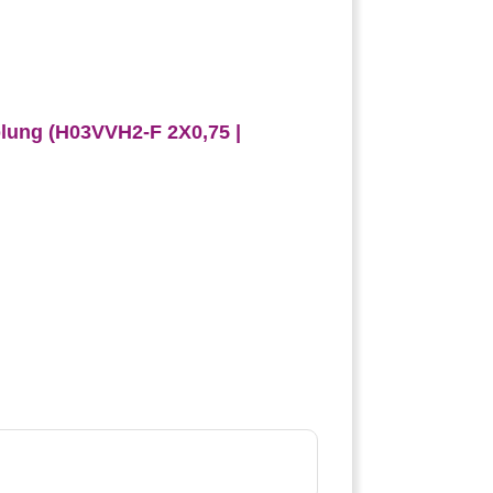
plung (H03VVH2-F 2X0,75 |