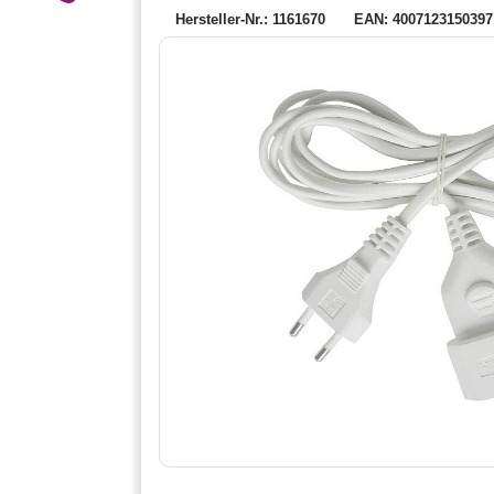
Hersteller-Nr.: 1161670
EAN: 4007123150397