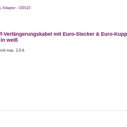
, Adapter - 100110
ff-Verlängerungskabel mit Euro-Stecker & Euro-Kup
 in weiß
 mit max. 2,5 A