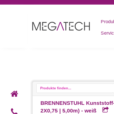
Produ
Servi
BRENNENSTUHL Kunststoff-V
2X0,75 | 5,00m) - weiß