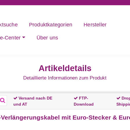
ktsuche
Produktkategorien
Hersteller
ce-Center
Über uns
Artikeldetails
Detaillierte Informationen zum Produkt
Versand nach DE
FTP-
Dro
und AT
Download
Shippi
erlängerungskabel mit Euro-Stecker & Eu