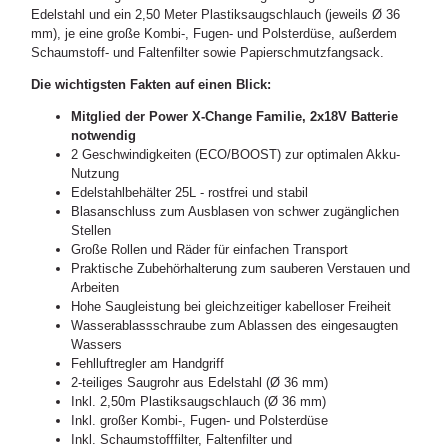
Edelstahl und ein 2,50 Meter Plastiksaugschlauch (jeweils Ø 36
mm), je eine große Kombi-, Fugen- und Polsterdüse, außerdem
Schaumstoff- und Faltenfilter sowie Papierschmutzfangsack.
Die wichtigsten Fakten auf einen Blick:
Mitglied der Power X-Change Familie, 2x18V Batterie
notwendig
2 Geschwindigkeiten (ECO/BOOST) zur optimalen Akku-
Nutzung
Edelstahlbehälter 25L - rostfrei und stabil
Blasanschluss zum Ausblasen von schwer zugänglichen
Stellen
Große Rollen und Räder für einfachen Transport
Praktische Zubehörhalterung zum sauberen Verstauen und
Arbeiten
Hohe Saugleistung bei gleichzeitiger kabelloser Freiheit
Wasserablassschraube zum Ablassen des eingesaugten
Wassers
Fehlluftregler am Handgriff
2-teiliges Saugrohr aus Edelstahl (Ø 36 mm)
Inkl. 2,50m Plastiksaugschlauch (Ø 36 mm)
Inkl. großer Kombi-, Fugen- und Polsterdüse
Inkl. Schaumstofffilter, Faltenfilter und