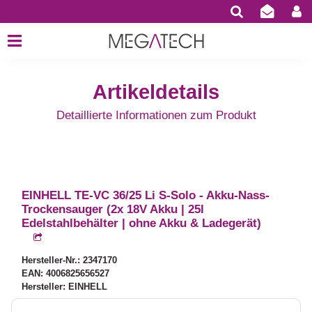
Artikeldetails
Detaillierte Informationen zum Produkt
EINHELL TE-VC 36/25 Li S-Solo - Akku-Nass-
Trockensauger (2x 18V Akku | 25l
Edelstahlbehälter | ohne Akku & Ladegerät)
Hersteller-Nr.: 2347170
EAN: 4006825656527
Hersteller: EINHELL