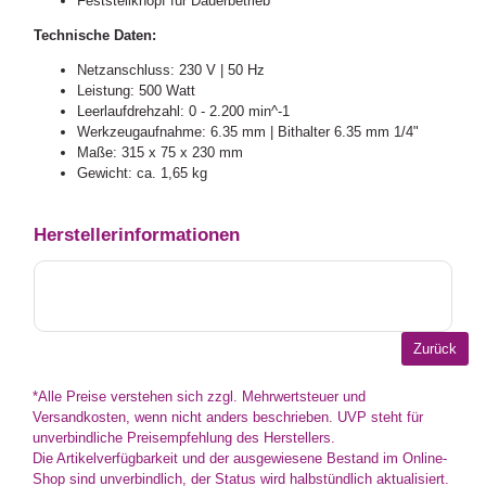
Feststellknopf für Dauerbetrieb
Technische Daten:
Netzanschluss: 230 V | 50 Hz
Leistung: 500 Watt
Leerlaufdrehzahl: 0 - 2.200 min^-1
Werkzeugaufnahme: 6.35 mm | Bithalter 6.35 mm 1/4"
Maße: 315 x 75 x 230 mm
Gewicht: ca. 1,65 kg
Herstellerinformationen
*Alle Preise verstehen sich zzgl. Mehrwertsteuer und
Versandkosten, wenn nicht anders beschrieben. UVP steht für
unverbindliche Preisempfehlung des Herstellers.
Die Artikelverfügbarkeit und der ausgewiesene Bestand im Online-
Shop sind unverbindlich, der Status wird halbstündlich aktualisiert.