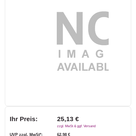
Ihr Preis:
25,13 €
zzgl. MwSt & ggf. Versand
UVP zzgl. MwSt*:
62,98 €