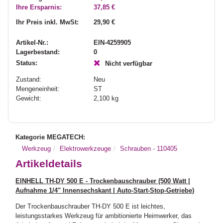
Ihre Ersparnis:
37,85 €
Ihr Preis inkl. MwSt:
29,90 €
Artikel-Nr.:
EIN-4259905
Lagerbestand:
0
Status:
Nicht verfügbar
Zustand:
Neu
Mengeneinheit:
ST
Gewicht:
2,100
kg
Kategorie MEGATECH:
Werkzeug
Elektrowerkzeuge
Schrauben - 110405
Artikeldetails
EINHELL TH-DY 500 E - Trockenbauschrauber (500 Watt |
Aufnahme 1/4" Innensechskant | Auto-Start-Stop-Getriebe)
Der Trockenbauschrauber TH-DY 500 E ist leichtes,
leistungsstarkes Werkzeug für ambitionierte Heimwerker, das