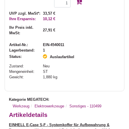
UVP zzgl. MwSt*:
33,57 €
Ihre Ersparnis:
10,12 €
Ihr Preis inkl.
27,91 €
MwSt:
Artikel-Nr.:
EIN-4540011
Lagerbestand:
1
Status:
Auslaufartikel
Zustand:
Neu
Mengeneinheit:
ST
Gewicht:
1,880
kg
Kategorie MEGATECH:
Werkzeug
Elektrowerkzeuge
Sonstiges - 110499
Artikeldetails
EINHELL E-Case S-F - Systemkoffer für Aufbewahrung &