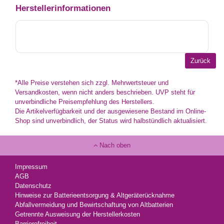
Herstellerinformationen
*Alle Preise verstehen sich zzgl. Mehrwertsteuer und
Versandkosten, wenn nicht anders beschrieben. UVP steht für
unverbindliche Preisempfehlung des Herstellers.
Die Artikelverfügbarkeit und der ausgewiesene Bestand im Online-
Shop sind unverbindlich, der Status wird halbstündlich aktualisiert.
Nach oben
Impressum
AGB
Datenschutz
Hinweise zur Batterieentsorgung & Altgeräterücknahme
Abfallvermeidung und Bewirtschaftung von Altbatterien
Getrennte Ausweisung der Herstellerkosten
Barrierefreiheit