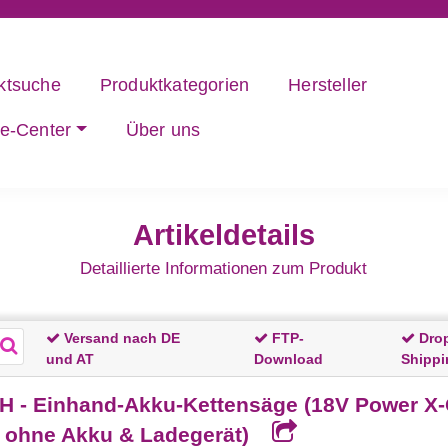
ktsuche
Produktkategorien
Hersteller
ce-Center
Über uns
Artikeldetails
Detaillierte Informationen zum Produkt
Versand nach DE
FTP-
Dro
und AT
Download
Shippi
 - Einhand-Akku-Kettensäge (18V Power X-
| ohne Akku & Ladegerät)