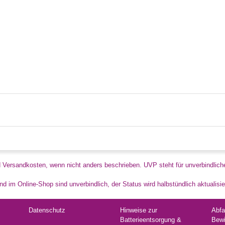
d Versandkosten, wenn nicht anders beschrieben. UVP steht für unverbindlich
d im Online-Shop sind unverbindlich, der Status wird halbstündlich aktualisie
Datenschutz
Hinweise zur
Abfa
Batterieentsorgung &
Bewi