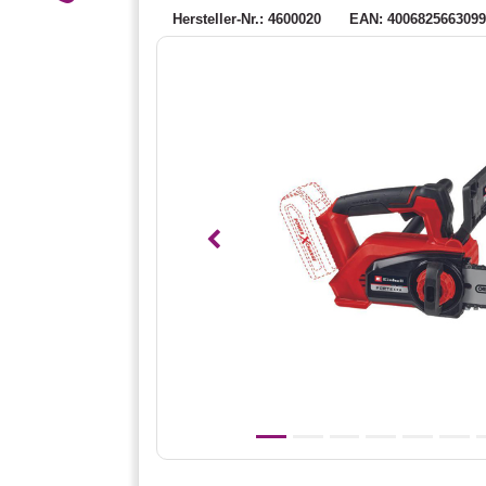
Hersteller-Nr.: 4600020
EAN: 400682566309
Vorheriges