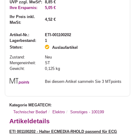
UVP zzgl. MwSt*:
8,85 €
Ihre Ersparnis:
5,05 €
Ihr Preis inkl.
4,52 €
MwSt:
Artikel-Nr.:
ETI-001100202
Lagerbestand:
1
Status:
Auslaufartikel
Zustand:
Neu
Mengeneinheit:
ST
Gewicht:
0,125
kg
Bei diesem Artikel sammeln Sie 3 MTpoints
Kategorie MEGATECH:
Technischer Bedarf
Elektro
Sonstiges - 100199
Artikeldetails
ETI 001100202 - Halter ECMEDIA-RHOLD passend für ECG