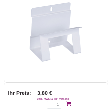
Ihr Preis:
3,80 €
zzgl. MwSt & ggf. Versand