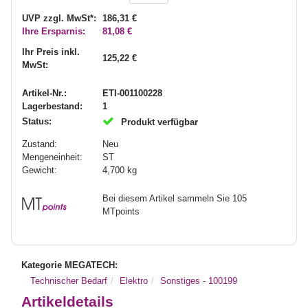
UVP zzgl. MwSt*:
186,31 €
Ihre Ersparnis:
81,08 €
Ihr Preis inkl.
125,22 €
MwSt:
Artikel-Nr.:
ETI-001100228
Lagerbestand:
1
Status:
Produkt verfügbar
Zustand:
Neu
Mengeneinheit:
ST
Gewicht:
4,700
kg
Bei diesem Artikel sammeln Sie 105
MTpoints
Kategorie MEGATECH:
Technischer Bedarf
Elektro
Sonstiges - 100199
Artikeldetails