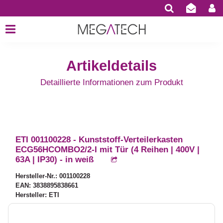
Artikeldetails
Detaillierte Informationen zum Produkt
ETI 001100228 - Kunststoff-Verteilerkasten
ECG56HCOMBO2/2-I mit Tür (4 Reihen | 400V |
63A | IP30) - in weiß
Hersteller-Nr.: 001100228
EAN: 3838895838661
Hersteller: ETI