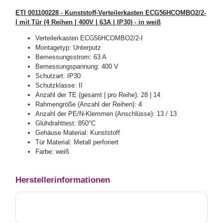
ETI 001100228 - Kunststoff-Verteilerkasten ECG56HCOMBO2/2-
I mit Tür (4 Reihen | 400V | 63A | IP30) - in weiß
Verteilerkasten ECG56HCOMBO2/2-I
Montagetyp: Unterputz
Bemessungsstrom: 63 A
Bemessungspannung: 400 V
Schutzart: IP30
Schutzklasse: II
Anzahl der TE (gesamt | pro Reihe): 28 | 14
Rahmengröße (Anzahl der Reihen): 4
Anzahl der PE/N-Klemmen (Anschlüsse): 13 / 13
Glühdrahttest: 850°C
Gehäuse Material: Kunststoff
Tür Material: Metall perforiert
Farbe: weiß
Herstellerinformationen