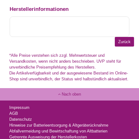
Herstellerinformationen
*Alle Preise verstehen sich zzgl. Mehrwertsteuer und
Versandkosten, wenn nicht anders beschrieben. UVP steht für
unverbindliche Preisempfehlung des Herstellers.
Die Artikelverfügbarkeit und der ausgewiesene Bestand im Online-
Shop sind unverbindlich, der Status wird halbstündlich aktualisiert.
Nach oben
Impressum
AGB
Datenschutz
Hinweise zur Batterieentsorgung & Altgeräterücknahme
Abfallvermeidung und Bewirtschaftung von Altbatterien
Getrennte Ausweisung der Herstellerkosten