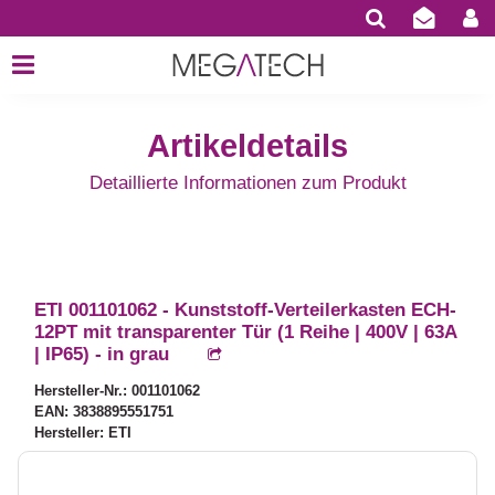
Artikeldetails
Detaillierte Informationen zum Produkt
ETI 001101062 - Kunststoff-Verteilerkasten ECH-
12PT mit transparenter Tür (1 Reihe | 400V | 63A
| IP65) - in grau
Hersteller-Nr.: 001101062
EAN: 3838895551751
Hersteller: ETI