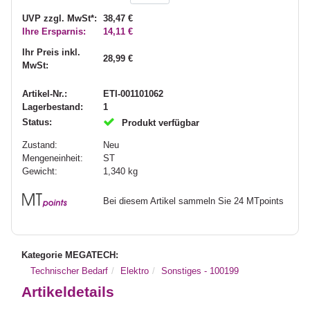
UVP zzgl. MwSt*:
38,47 €
Ihre Ersparnis:
14,11 €
Ihr Preis inkl.
28,99 €
MwSt:
Artikel-Nr.:
ETI-001101062
Lagerbestand:
1
Status:
Produkt verfügbar
Zustand:
Neu
Mengeneinheit:
ST
Gewicht:
1,340
kg
Bei diesem Artikel sammeln Sie 24 MTpoints
Kategorie MEGATECH:
Technischer Bedarf
Elektro
Sonstiges - 100199
Artikeldetails