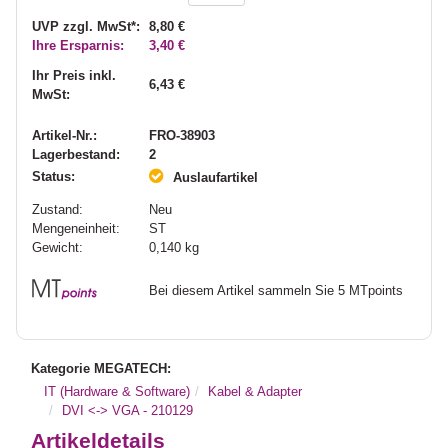
UVP zzgl. MwSt*:
8,80 €
Ihre Ersparnis:
3,40 €
Ihr Preis inkl.
6,43 €
MwSt:
Artikel-Nr.:
FRO-38903
Lagerbestand:
2
Status:
Auslaufartikel
Zustand:
Neu
Mengeneinheit:
ST
Gewicht:
0,140
kg
Bei diesem Artikel sammeln Sie 5 MTpoints
Kategorie MEGATECH:
IT (Hardware & Software)
Kabel & Adapter
DVI <-> VGA - 210129
Artikeldetails