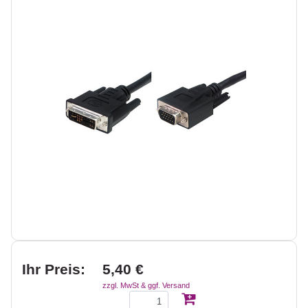
Ihr Preis:
5,40 €
zzgl. MwSt & ggf. Versand