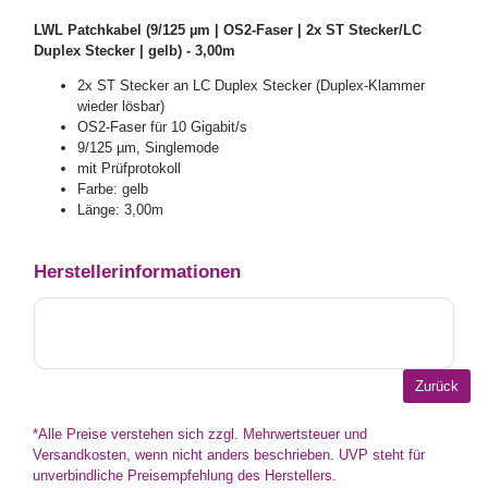
LWL Patchkabel (9/125 µm | OS2-Faser | 2x ST Stecker/LC
Duplex Stecker | gelb) - 3,00m
2x ST Stecker an LC Duplex Stecker (Duplex-Klammer
wieder lösbar)
OS2-Faser für 10 Gigabit/s
9/125 µm, Singlemode
mit Prüfprotokoll
Farbe: gelb
Länge: 3,00m
Herstellerinformationen
*Alle Preise verstehen sich zzgl. Mehrwertsteuer und
Versandkosten, wenn nicht anders beschrieben. UVP steht für
unverbindliche Preisempfehlung des Herstellers.