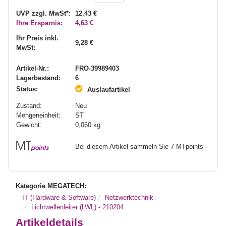
UVP zzgl. MwSt*:
12,43 €
Ihre Ersparnis:
4,63 €
Ihr Preis inkl.
9,28 €
MwSt:
Artikel-Nr.:
FRO-39989403
Lagerbestand:
6
Status:
Auslaufartikel
Zustand:
Neu
Mengeneinheit:
ST
Gewicht:
0,060
kg
Bei diesem Artikel sammeln Sie 7 MTpoints
Kategorie MEGATECH:
IT (Hardware & Software)
Netzwerktechnik
Lichtwellenleiter (LWL) - 210204
Artikeldetails