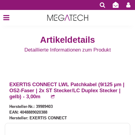
Artikeldetails
Detaillierte Informationen zum Produkt
EXERTIS CONNECT LWL Patchkabel (9/125 µm |
OS2-Faser | 2x ST Stecker/LC Duplex Stecker |
gelb) - 3,00m
Hersteller-Nr.: 39989403
EAN: 4048889020388
Hersteller: EXERTIS CONNECT