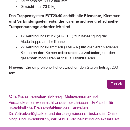
Stufenmaße: 300 x 800 mm
Gewicht: ca. 23,0 kg
Das Treppensystem ECT20-40 enthält alle Elemente, Klemmen
und Verbindungselemente, die für eine sichere und schnelle
Treppenmontage erforderlich sind:
1x Verbindungsstück (AN-ECT) zur Befestigung der
Modultreppe an der Bühne
2x Verbindungsklammern (TMU-07) um die verschiedenen
Stufen an den Beinen miteinander zu verbinden, um den
gesamten modularen Aufbau zu stabilisieren
Hinweis:
Die empfohlene Höhe zwischen den Stufen beträgt 200
mm
*Alle Preise verstehen sich zzgl. Mehrwertsteuer und
Versandkosten, wenn nicht anders beschrieben. UVP steht für
unverbindliche Preisempfehlung des Herstellers.
Die Artikelverfügbarkeit und der ausgewiesene Bestand im Online-
Shop sind unverbindlich, der Status wird halbstündlich aktualisiert.