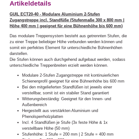
Artikeldetails
GUIL ECT20-40 - Modulare Aluminium 2-Stufen
Zugangstreppe incl. Standfüße (Stufenmaße 300 x 800 mm |
Höhe 400 mm | geeignet für eine Bühnenhöhe bis 600 mm)
Das modulare Treppensystem besteht aus getrennten Stufen, die
zu einer Treppe beliebiger Höhe verbunden werden können und
somit ein perfektes Element für unterschiedliche Bühnenhöhen
darstellen.
Die Stufen können auch durchgehend aufgebaut werden, sodass
unterschiedliche Treppenbreiten erzielt werden können.
Modulare 2-Stufen Zugangstreppe mit kontinuierlichen
Schienenprofil geeignet für eine Bühnenhöhe bis 600 mm
Bei den mitgelieferten Standfüßen ist jeweils einer
verstellbar, somit ist ein stabiler Stand garantiert
Witterungsbeständig: Geeignet für den Innen- und
Außenbereich
Hergestellt aus verstärkten Aluminium und
Phenolsperrholzplatten
Incl. 4 Standfüßen je Stufe (3x feste Höhe & 1x
verstellbare Höhe (50 mm)
Stufenhöhe: 1 Stufe = 200 mm | 2 Stufe = 400 mm