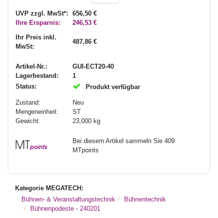
UVP zzgl. MwSt*:
656,50 €
Ihre Ersparnis:
246,53 €
Ihr Preis inkl.
487,86 €
MwSt:
Artikel-Nr.:
GUI-ECT20-40
Lagerbestand:
1
Status:
Produkt verfügbar
Zustand:
Neu
Mengeneinheit:
ST
Gewicht:
23,000
kg
Bei diesem Artikel sammeln Sie 409
MTpoints
Kategorie MEGATECH:
Bühnen- & Veranstaltungstechnik
Bühnentechnik
Bühnenpodeste - 240201