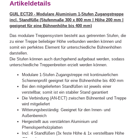
Artikeldetails
GUIL ECT20 - Modulare Aluminium 1-Stufen Zugangstreppe
incl. Standfüße (Stufenmaße 300 x 800 mm | Höhe 200 mm |
geeignet für eine Bühnenhöhe bis 400 mm)
Das modulare Treppensystem besteht aus getrennten Stufen, die
zu einer Treppe beliebiger Höhe verbunden werden können und
somit ein perfektes Element für unterschiedliche Bühnenhöhen
darstellen.
Die Stufen können auch durchgehend aufgebaut werden, sodass
unterschiedliche Treppenbreiten erzielt werden können.
Modulare 1-Stufen Zugangstreppe mit kontinuierlichen
Schienenprofil geeignet für eine Bühnenhöhe bis 400 mm
Bei den mitgelieferten Standfüßen ist jeweils einer
verstellbar, somit ist ein stabiler Stand garantiert
Die Verbindung (AN-ECT) zwischen Bühnenteil und Treppe
wird mitgeliefert
Witterungsbeständig: Geeignet für den Innen- und
Außenbereich
Hergestellt aus verstärkten Aluminium und
Phenolsperrholzplatten
Incl. 4 Standfüßen (3x feste Höhe & 1x verstellbare Höhe