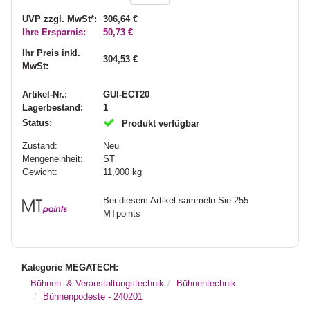
UVP zzgl. MwSt*:
306,64 €
Ihre Ersparnis:
50,73 €
Ihr Preis inkl.
304,53 €
MwSt:
Artikel-Nr.:
GUI-ECT20
Lagerbestand:
1
Status:
Produkt verfügbar
Zustand:
Neu
Mengeneinheit:
ST
Gewicht:
11,000
kg
Bei diesem Artikel sammeln Sie 255
MTpoints
Kategorie MEGATECH:
Bühnen- & Veranstaltungstechnik
Bühnentechnik
Bühnenpodeste - 240201