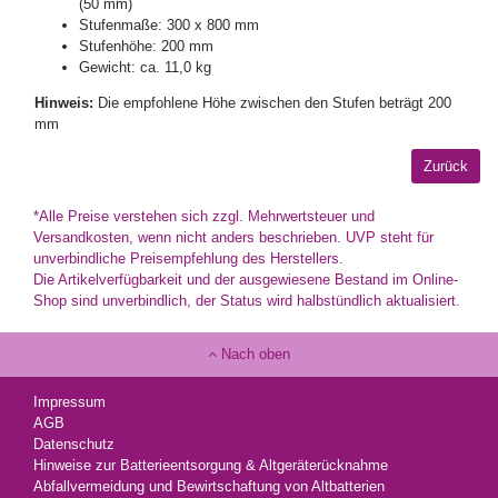
(50 mm)
Stufenmaße: 300 x 800 mm
Stufenhöhe: 200 mm
Gewicht: ca. 11,0 kg
Hinweis:
Die empfohlene Höhe zwischen den Stufen beträgt 200
mm
*Alle Preise verstehen sich zzgl. Mehrwertsteuer und
Versandkosten, wenn nicht anders beschrieben. UVP steht für
unverbindliche Preisempfehlung des Herstellers.
Die Artikelverfügbarkeit und der ausgewiesene Bestand im Online-
Shop sind unverbindlich, der Status wird halbstündlich aktualisiert.
Nach oben
Impressum
AGB
Datenschutz
Hinweise zur Batterieentsorgung & Altgeräterücknahme
Abfallvermeidung und Bewirtschaftung von Altbatterien