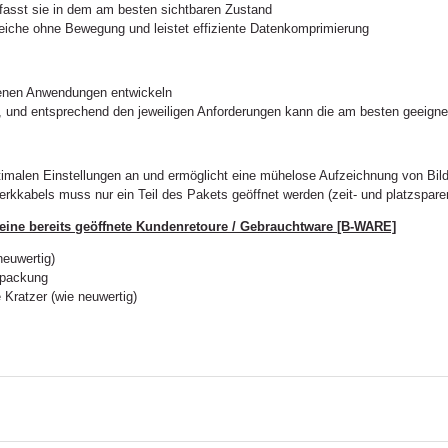
fasst sie in dem am besten sichtbaren Zustand
eiche ohne Bewegung und leistet effiziente Datenkomprimierung
genen Anwendungen entwickeln
, und entsprechend den jeweiligen Anforderungen kann die am besten geeigne
imalen Einstellungen an und ermöglicht eine mühelose Aufzeichnung von Bilde
rkkabels muss nur ein Teil des Pakets geöffnet werden (zeit- und platzspare
eine bereits geöffnete Kundenretoure / Gebrauchtware [B-WARE]
neuwertig)
rpackung
 Kratzer (wie neuwertig)