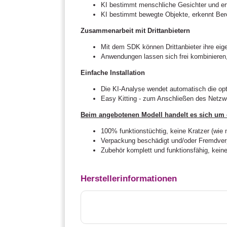
KI bestimmt menschliche Gesichter und er
KI bestimmt bewegte Objekte, erkennt Ber
Zusammenarbeit mit Drittanbietern
Mit dem SDK können Drittanbieter ihre ei
Anwendungen lassen sich frei kombinieren
Einfache Installation
Die KI-Analyse wendet automatisch die opt
Easy Kitting - zum Anschließen des Netzwe
Beim angebotenen Modell handelt es sich um 
100% funktionstüchtig, keine Kratzer (wie 
Verpackung beschädigt und/oder Fremdve
Zubehör komplett und funktionsfähig, keine
Herstellerinformationen