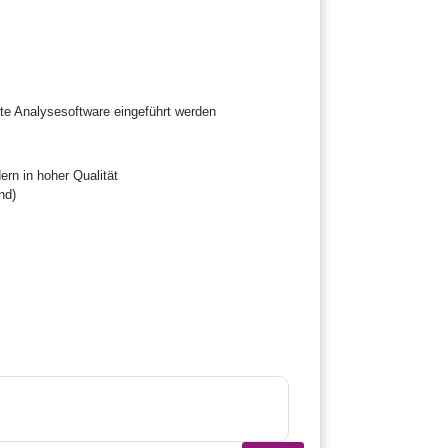
te Analysesoftware eingeführt werden
rn in hoher Qualität
nd)