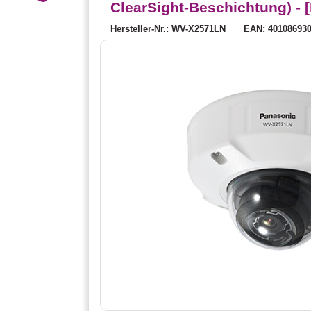
ClearSight-Beschichtung) -
Hersteller-Nr.: WV-X2571LN
EAN: 40108693