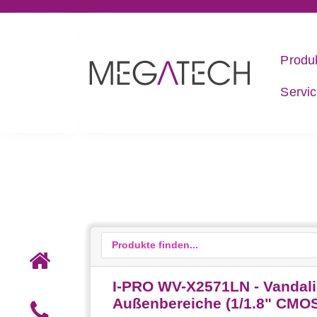
Produ
Servi
I-PRO WV-X2571LN - Vandali
Außenbereiche (1/1.8" CMOS-