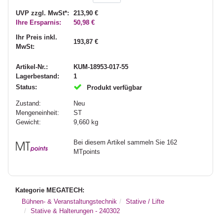
UVP zzgl. MwSt*:
213,90 €
Ihre Ersparnis:
50,98 €
Ihr Preis inkl.
193,87 €
MwSt:
Artikel-Nr.:
KUM-18953-017-55
Lagerbestand:
1
Status:
Produkt verfügbar
Zustand:
Neu
Mengeneinheit:
ST
Gewicht:
9,660
kg
Bei diesem Artikel sammeln Sie 162
MTpoints
Kategorie MEGATECH:
Bühnen- & Veranstaltungstechnik
Stative / Lifte
Stative & Halterungen - 240302