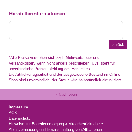
Herstellerinformationen
*Alle Preise verstehen sich zzgl. Mehrwertsteuer und
Versandkosten, wenn nicht anders beschrieben. UVP steht für
unverbindliche Preisempfehlung des Herstellers.
Die Artikelverfügbarkeit und der ausgewiesene Bestand im Online-
Shop sind unverbindlich, der Status wird halbstündlich aktualisiert.
Nach oben
Impressum
AGB
Datenschutz
Hinweise zur Batterieentsorgung & Altgeräterücknahme
Abfallvermeidung und Bewirtschaftung von Altbatterien