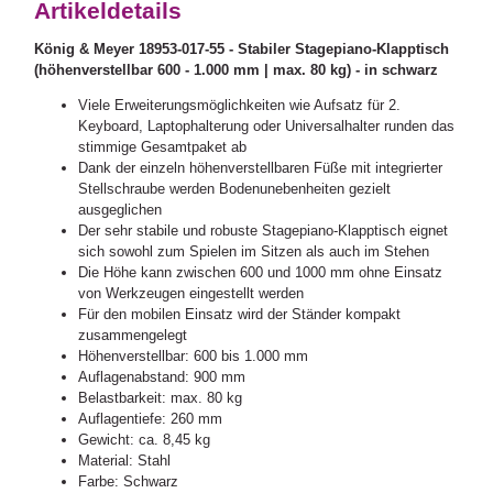
Artikeldetails
König & Meyer 18953-017-55 - Stabiler Stagepiano-Klapptisch
(höhenverstellbar 600 - 1.000 mm | max. 80 kg) - in schwarz
Viele Erweiterungsmöglichkeiten wie Aufsatz für 2.
Keyboard, Laptophalterung oder Universalhalter runden das
stimmige Gesamtpaket ab
Dank der einzeln höhenverstellbaren Füße mit integrierter
Stellschraube werden Bodenunebenheiten gezielt
ausgeglichen
Der sehr stabile und robuste Stagepiano-Klapptisch eignet
sich sowohl zum Spielen im Sitzen als auch im Stehen
Die Höhe kann zwischen 600 und 1000 mm ohne Einsatz
von Werkzeugen eingestellt werden
Für den mobilen Einsatz wird der Ständer kompakt
zusammengelegt
Höhenverstellbar: 600 bis 1.000 mm
Auflagenabstand: 900 mm
Belastbarkeit: max. 80 kg
Auflagentiefe: 260 mm
Gewicht: ca. 8,45 kg
Material: Stahl
Farbe: Schwarz