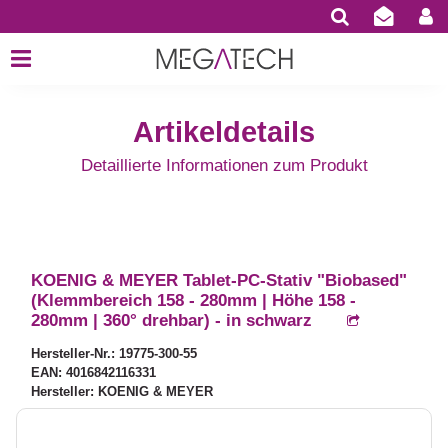
Artikeldetails
Detaillierte Informationen zum Produkt
KOENIG & MEYER Tablet-PC-Stativ "Biobased"
(Klemmbereich 158 - 280mm | Höhe 158 -
280mm | 360° drehbar) - in schwarz
Hersteller-Nr.: 19775-300-55
EAN: 4016842116331
Hersteller: KOENIG & MEYER