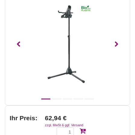
Vorheriges
Nächst
Ihr Preis:
62,94 €
zzgl. MwSt & ggf. Versand