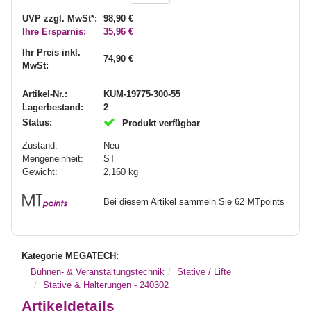
UVP zzgl. MwSt*:
98,90 €
Ihre Ersparnis:
35,96 €
Ihr Preis inkl.
74,90 €
MwSt:
Artikel-Nr.:
KUM-19775-300-55
Lagerbestand:
2
Status:
Produkt verfügbar
Zustand:
Neu
Mengeneinheit:
ST
Gewicht:
2,160
kg
Bei diesem Artikel sammeln Sie 62 MTpoints
Kategorie MEGATECH:
Bühnen- & Veranstaltungstechnik
Stative / Lifte
Stative & Halterungen - 240302
Artikeldetails