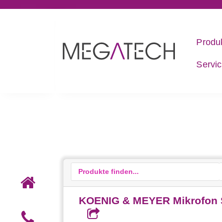
Produ
Servi
KOENIG & MEYER Mikrofon Sc