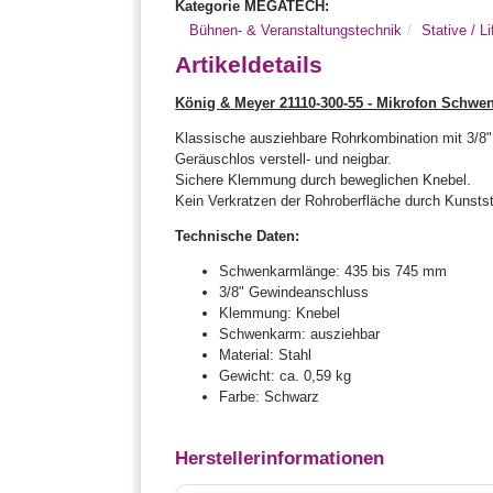
Kategorie MEGATECH:
Bühnen- & Veranstaltungstechnik
Stative / Li
Artikeldetails
König & Meyer 21110-300-55 - Mikrofon Schwen
Klassische ausziehbare Rohrkombination mit 3/8"
Geräuschlos verstell- und neigbar.
Sichere Klemmung durch beweglichen Knebel.
Kein Verkratzen der Rohroberfläche durch Kunststo
Technische Daten:
Schwenkarmlänge: 435 bis 745 mm
3/8" Gewindeanschluss
Klemmung: Knebel
Schwenkarm: ausziehbar
Material: Stahl
Gewicht: ca. 0,59 kg
Farbe: Schwarz
Herstellerinformationen