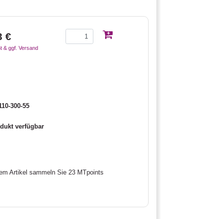
3 €
t & ggf. Versand
10-300-55
dukt verfügbar
sem Artikel sammeln Sie 23 MTpoints