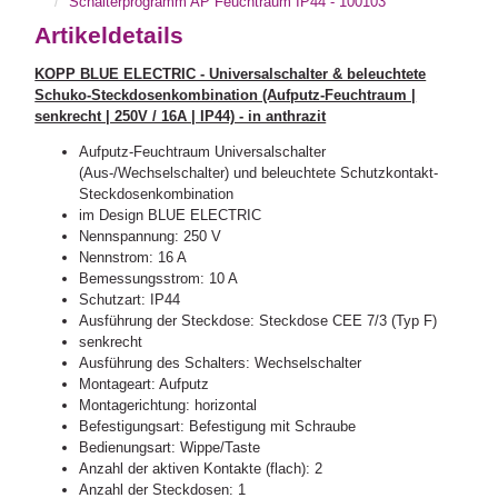
Schalterprogramm AP Feuchtraum IP44 - 100103
Artikeldetails
KOPP BLUE ELECTRIC - Universalschalter & beleuchtete
Schuko-Steckdosenkombination (Aufputz-Feuchtraum |
senkrecht | 250V / 16A | IP44) - in anthrazit
Aufputz-Feuchtraum Universalschalter
(Aus-/Wechselschalter) und beleuchtete Schutzkontakt-
Steckdosenkombination
im Design BLUE ELECTRIC
Nennspannung: 250 V
Nennstrom: 16 A
Bemessungsstrom: 10 A
Schutzart: IP44
Ausführung der Steckdose: Steckdose CEE 7/3 (Typ F)
senkrecht
Ausführung des Schalters: Wechselschalter
Montageart: Aufputz
Montagerichtung: horizontal
Befestigungsart: Befestigung mit Schraube
Bedienungsart: Wippe/Taste
Anzahl der aktiven Kontakte (flach): 2
Anzahl der Steckdosen: 1