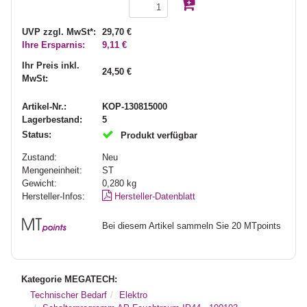
UVP zzgl. MwSt*:
29,70 €
Ihre Ersparnis:
9,11 €
Ihr Preis inkl.
24,50 €
MwSt:
Artikel-Nr.:
KOP-130815000
Lagerbestand:
5
Status:
Produkt verfügbar
Zustand:
Neu
Mengeneinheit:
ST
Gewicht:
0,280
kg
Hersteller-Infos:
Hersteller-Datenblatt
Bei diesem Artikel sammeln Sie 20 MTpoints
Kategorie MEGATECH:
Technischer Bedarf
Elektro