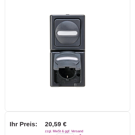
Ihr Preis:
20,59 €
zzgl. MwSt & ggf. Versand