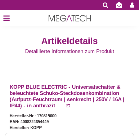
Artikeldetails
Detaillierte Informationen zum Produkt
KOPP BLUE ELECTRIC - Universalschalter &
beleuchtete Schuko-Steckdosenkombination
(Aufputz-Feuchtraum | senkrecht | 250V / 16A |
IP44) - in anthrazit
Hersteller-Nr.: 130815000
EAN: 4008224654449
Hersteller: KOPP