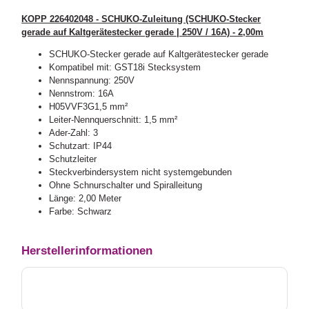
KOPP 226402048 - SCHUKO-Zuleitung (SCHUKO-Stecker
gerade auf Kaltgerätestecker gerade | 250V / 16A) - 2,00m
SCHUKO-Stecker gerade auf Kaltgerätestecker gerade
Kompatibel mit: GST18i Stecksystem
Nennspannung: 250V
Nennstrom: 16A
H05VVF3G1,5 mm²
Leiter-Nennquerschnitt: 1,5 mm²
Ader-Zahl: 3
Schutzart: IP44
Schutzleiter
Steckverbindersystem nicht systemgebunden
Ohne Schnurschalter und Spiralleitung
Länge: 2,00 Meter
Farbe: Schwarz
Herstellerinformationen