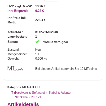
UVP zzgl. MwSt*:
19,26 €
Ihre Ersparnis:
0,24 €
Ihr Preis inkl.
22,63 €
MwSt:
Artikel-Nr.:
KOP-226402048
Lagerbestand:
1
Status:
Produkt verfügbar
Zustand:
Neu
Mengeneinheit:
ST
Gewicht:
0,306
kg
Bei diesem Artikel sammeln Sie 19 MTpoints
Kategorie MEGATECH:
IT (Hardware & Software)
Kabel & Adapter
Netzkabel - 210121
Artikeldetails