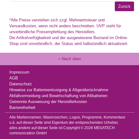
*Alle Preise verstehen sich zzgl. Mehrwertsteuer und
Versandkosten, wenn nicht anders beschrieben. UVP steht für
unverbindliche Preisempfehlung des Herstellers.
Die Artikelverfügbarkeit und der ausgewiesene Bestand im Online-
Shop sind unverbindlich, der Status wird halbstündlich aktualisiert.
Nach oben
Impressum
AGB
Datenschutz
Hinweise zur Batterieentsorgung & Altgeräterücknahme
Abfallvermeidung und Bewirtschaftung von Altbatterien
Getrennte Ausweisung der Herstellerkosten
Barrierefreiheit
Alle Markennamen, Warenzeichen, Logos, Programme, Kommentare
u.ä. auf dieser Seite sind Eigentum der entsprechenden Urheber,
alles andere auf dieser Seite ist Copyright © 2026 MEGATECH
communication GmbH