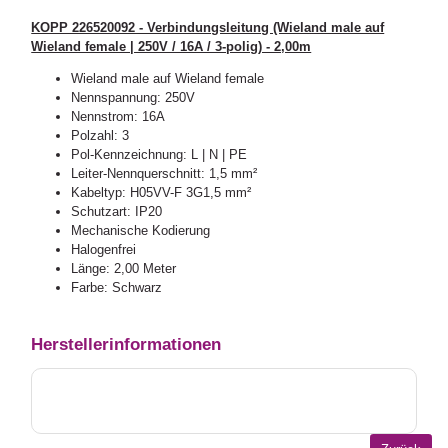
KOPP 226520092 - Verbindungsleitung (Wieland male auf
Wieland female | 250V / 16A / 3-polig) - 2,00m
Wieland male auf Wieland female
Nennspannung: 250V
Nennstrom: 16A
Polzahl: 3
Pol-Kennzeichnung: L | N | PE
Leiter-Nennquerschnitt: 1,5 mm²
Kabeltyp: H05VV-F 3G1,5 mm²
Schutzart: IP20
Mechanische Kodierung
Halogenfrei
Länge: 2,00 Meter
Farbe: Schwarz
Herstellerinformationen