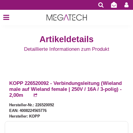
Artikeldetails
Detaillierte Informationen zum Produkt
KOPP 226520092 - Verbindungsleitung (Wieland
male auf Wieland female | 250V / 16A / 3-polig) -
2,00m
Hersteller-Nr.: 226520092
EAN: 4008224565776
Hersteller: KOPP