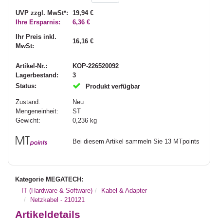
UVP zzgl. MwSt*:
19,94 €
Ihre Ersparnis:
6,36 €
Ihr Preis inkl.
16,16 €
MwSt:
Artikel-Nr.:
KOP-226520092
Lagerbestand:
3
Status:
Produkt verfügbar
Zustand:
Neu
Mengeneinheit:
ST
Gewicht:
0,236
kg
Bei diesem Artikel sammeln Sie 13 MTpoints
Kategorie MEGATECH:
IT (Hardware & Software)
Kabel & Adapter
Netzkabel - 210121
Artikeldetails