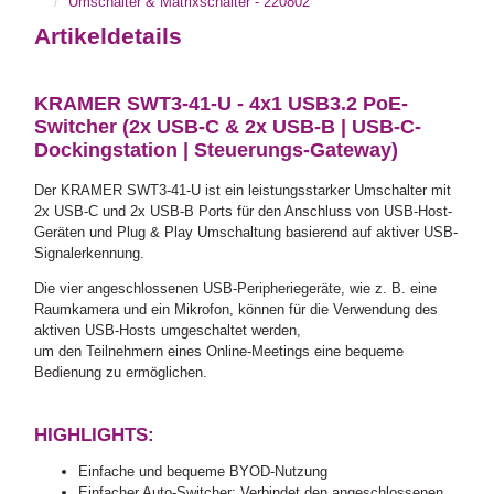
Umschalter & Matrixschalter - 220802
Artikeldetails
KRAMER SWT3-41-U - 4x1 USB3.2 PoE-
Switcher (2x USB-C & 2x USB-B | USB-C-
Dockingstation | Steuerungs-Gateway)
Der KRAMER SWT3-41-U ist ein leistungsstarker Umschalter mit
2x USB-C und 2x USB-B Ports für den Anschluss von USB-Host-
Geräten und Plug & Play Umschaltung basierend auf aktiver USB-
Signalerkennung.
Die vier angeschlossenen USB-Peripheriegeräte, wie z. B. eine
Raumkamera und ein Mikrofon, können für die Verwendung des
aktiven USB-Hosts umgeschaltet werden,
um den Teilnehmern eines Online-Meetings eine bequeme
Bedienung zu ermöglichen.
HIGHLIGHTS:
Einfache und bequeme BYOD-Nutzung
Einfacher Auto-Switcher: Verbindet den angeschlossenen