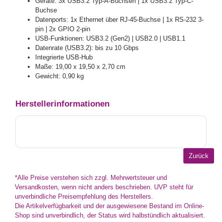
Geräte: 3x USB3.2 Typ-A-Buchsen | 1x USB3.2 Typ-C-
Buchse
Datenports: 1x Ethernet über RJ-45-Buchse | 1x RS-232 3-
pin | 2x GPIO 2-pin
USB-Funktionen: USB3.2 (Gen2) | USB2.0 | USB1.1
Datenrate (USB3.2): bis zu 10 Gbps
Integrierte USB-Hub
Maße: 19,00 x 19,50 x 2,70 cm
Gewicht: 0,90 kg
Herstellerinformationen
*Alle Preise verstehen sich zzgl. Mehrwertsteuer und
Versandkosten, wenn nicht anders beschrieben. UVP steht für
unverbindliche Preisempfehlung des Herstellers.
Die Artikelverfügbarkeit und der ausgewiesene Bestand im Online-
Shop sind unverbindlich, der Status wird halbstündlich aktualisiert.