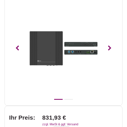
Vorheriges
Nächst
Ihr Preis:
831,93 €
zzgl. MwSt & ggf. Versand