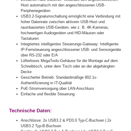
Host automatisch mit den angeschlossenen USB-
Peripheriegeräten
USB3.2-Signalumschaltung ermöglicht eine Verbindung mit
hoher Datenrate zwischen aktivem USB-Host und
raumbasierten USB-Geräten, wie z. B. 4K-Kameras,
hochwertigen Audiogeräten und HID-Mäusen oder
Tastaturen
Integriertes intelligentes Steuerungs-Gateway: Intelligente
IP-Fernsteuerung angeschlossener USB- und Sensorgeräte
über RS-232 oder E/A
Lüfterloses MegaTools-Gehäuse für die Montage auf dem
Schreibtisch, unter dem Tisch oder an der abgehängten
Decke
Gesicherter Betrieb: Standardmäßige 802.1x-
Authentifizierung in IT-Qualität
PoE-Stromversorgung über LAN-Anschluss
Einfache und flexible Steuerung
Technische Daten:
Anschlüsse: 2x USB3.2 & PD3.0 Typ-C-Buchsen | 2x
USB3.2 Typ-B-Buchsen