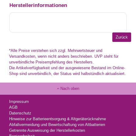
Herstellerinformationen
*Alle Preise verstehen sich zzgl. Mehrwertsteuer und
Versandkosten, wenn nicht anders beschrieben. UVP steht für
unverbindliche Preisempfehlung des Herstellers.
Die Artikelverfügbarkeit und der ausgewiesene Bestand im Online-
Shop sind unverbindlich, der Status wird halbstündlich aktualisiert.
Nach oben
Impressum
AGB
Datenschutz
Hinweise zur Batterieentsorgung & Altgeräterücknahme
Abfallvermeidung und Bewirtschaftung von Altbatterien
Getrennte Ausweisung der Herstellerkosten