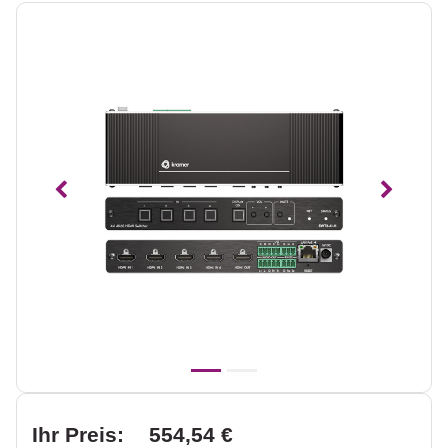
Vorheriges
Nächst
Ihr Preis:
554,54 €