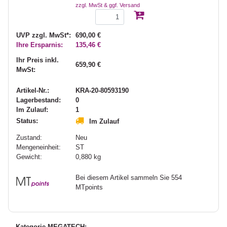
zzgl. MwSt & ggf. Versand
UVP zzgl. MwSt*:
690,00 €
Ihre Ersparnis:
135,46 €
Ihr Preis inkl.
659,90 €
MwSt:
Artikel-Nr.:
KRA-20-80593190
Lagerbestand:
0
Im Zulauf:
1
Status:
Im Zulauf
Zustand:
Neu
Mengeneinheit:
ST
Gewicht:
0,880
kg
Bei diesem Artikel sammeln Sie 554
MTpoints
Kategorie MEGATECH: