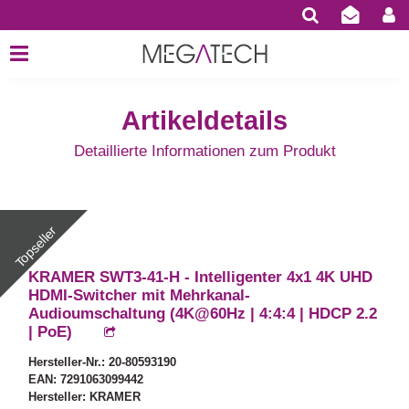
Artikeldetails
Detaillierte Informationen zum Produkt
KRAMER SWT3-41-H - Intelligenter 4x1 4K UHD
HDMI-Switcher mit Mehrkanal-
Audioumschaltung (4K@60Hz | 4:4:4 | HDCP 2.2
| PoE)
Hersteller-Nr.: 20-80593190
EAN: 7291063099442
Hersteller: KRAMER