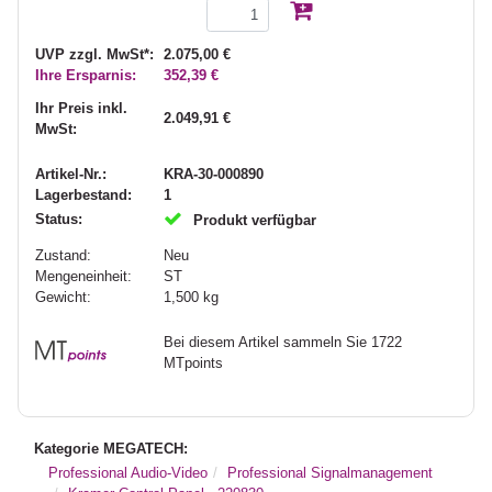
UVP zzgl. MwSt*:
2.075,00 €
Ihre Ersparnis:
352,39 €
Ihr Preis inkl.
2.049,91 €
MwSt:
Artikel-Nr.:
KRA-30-000890
Lagerbestand:
1
Status:
Produkt verfügbar
Zustand:
Neu
Mengeneinheit:
ST
Gewicht:
1,500
kg
Bei diesem Artikel sammeln Sie 1722
MTpoints
Kategorie MEGATECH:
Professional Audio-Video
Professional Signalmanagement