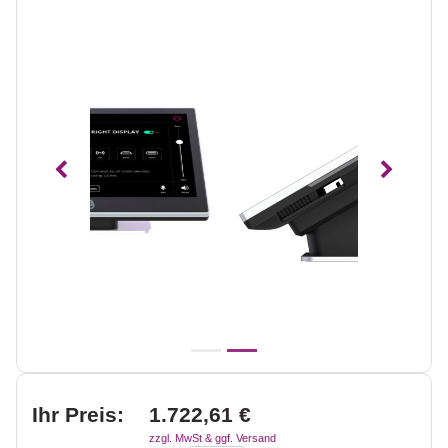
Vorheriges
Nächst
Ihr Preis:
1.722,61 €
zzgl. MwSt & ggf. Versand