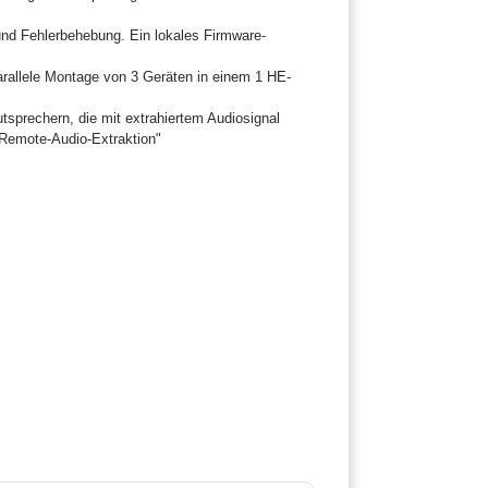
nd Fehlerbehebung. Ein lokales Firmware-
arallele Montage von 3 Geräten in einem 1 HE-
prechern, die mit extrahiertem Audiosignal
"Remote-Audio-Extraktion"