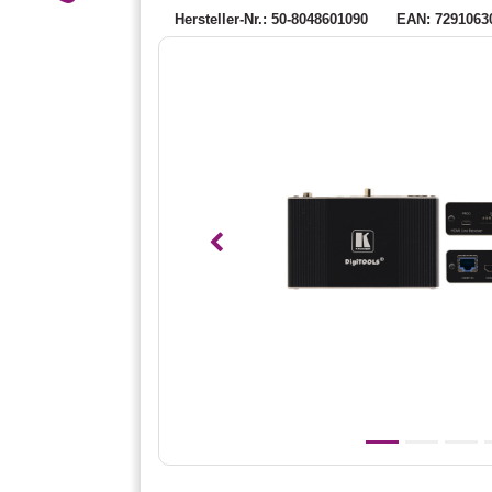
Hersteller-Nr.: 50-8048601090
EAN: 7291063
Vorheriges