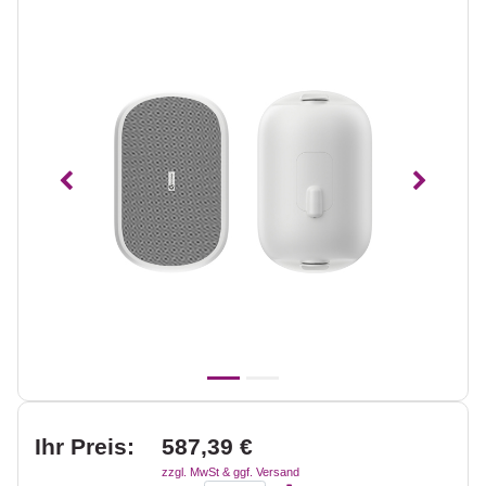
Vorheriges
Nächst
Ihr Preis:
587,39 €
zzgl. MwSt & ggf. Versand