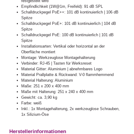
festgestellt wird
Empfindlichkeit (1W@1m, Freifeld): 91 dB SPL
Schalldruckpegel PoE++: 101 dB kontinuierlich | 106 dB
Spitze
Schalldruckpegel PoE+: 101 dB kontinuierlich | 104 dB
Spitze
Schalldruckpegel PoE: 100 dB kontinuierlich | 101 dB
Spitze
Installationsarten: Vertikal oder horizontal an der
Oberfläche montiert
Montage: Werkzeuglose Montagehalterung
Verbinder: RJ-45 | Tasten für Werksreset
Material Gitter: Aluminium | abnehmbares Logo
Material Prallplatte & Rückwand: V-0 flammhemmend
Material Halterung: Aluminium
Maße: 251 x 200 x 400 mm
Maße mit Halterung: 251 x 240 x 400 mm
Gewicht: ca. 3,90 kg
Farbe: weiß
Inkl.: 1x Montagehalterung, 2x werkzeuglose Schrauben,
1x Silizium-Öse
Herstellerinformationen