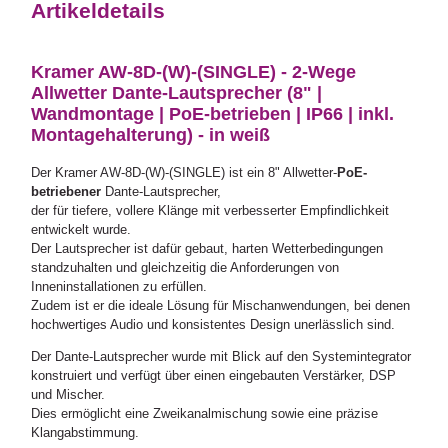
Artikeldetails
Kramer AW-8D-(W)-(SINGLE) - 2-Wege
Allwetter Dante-Lautsprecher (8" |
Wandmontage | PoE-betrieben | IP66 | inkl.
Montagehalterung) - in weiß
Der Kramer AW-8D-(W)-(SINGLE) ist ein 8" Allwetter-
PoE-
betriebener
Dante-Lautsprecher,
der für tiefere, vollere Klänge mit verbesserter Empfindlichkeit
entwickelt wurde.
Der Lautsprecher ist dafür gebaut, harten Wetterbedingungen
standzuhalten und gleichzeitig die Anforderungen von
Inneninstallationen zu erfüllen.
Zudem ist er die ideale Lösung für Mischanwendungen, bei denen
hochwertiges Audio und konsistentes Design unerlässlich sind.
Der Dante-Lautsprecher wurde mit Blick auf den Systemintegrator
konstruiert und verfügt über einen eingebauten Verstärker, DSP
und Mischer.
Dies ermöglicht eine Zweikanalmischung sowie eine präzise
Klangabstimmung.