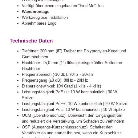
Verfügt über einen eingebauten "Find Me"-Ton
Wandmontage
Werkzeuglose Installation
Abnehmbares Logo
Technische Daten
Tieftöner: 200 mm (
8"
) Treiber mit Polypropylen-Kegel und
Gummirahmen
Hochtöner: 25,0 mm (1") flüssigkeitsgekühlter Softdome-
Hochtöner
Frequenzbereich (-10 dB): 70Hz - 20kHz
Frequenzgang (±3 dB): 88Hz - 20kHz
Dispersionswinkel: 104 Grad (1 kHz - 4 kHz)
Leistungsfähigkeit PoE++: 10 W kontinuierlich | 30 W
Spitze
Leistungsfähigkeit PoE+: 10 W kontinuierlich | 20 W Spitze
Leistungsfähigkeit PoE: 10 W kontinuierlich | 10 W Spitze
OCM (Überstromschutz): Überwacht den Eingangsstrom
und reduziert die Verstärkung, um Schäden zu verhindern
OSP (Ausgangs-Kurzschlussschutz): Schaltet den
Verstärker ab und startet ihn neu, wenn ein Kurzschluss