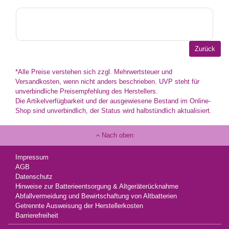
*Alle Preise verstehen sich zzgl. Mehrwertsteuer und
Versandkosten, wenn nicht anders beschrieben. UVP steht für
unverbindliche Preisempfehlung des Herstellers.
Die Artikelverfügbarkeit und der ausgewiesene Bestand im Online-
Shop sind unverbindlich, der Status wird halbstündlich aktualisiert.
Nach oben
Impressum
AGB
Datenschutz
Hinweise zur Batterieentsorgung & Altgeräterücknahme
Abfallvermeidung und Bewirtschaftung von Altbatterien
Getrennte Ausweisung der Herstellerkosten
Barrierefreiheit