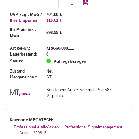
UVP zzgl. MwSt*:
704,00 €
Ihre Ersparnis:
116,61 €
Ihr Preis inkl.
698,99 €
MwSt:
Artikel-Nr.:
KRA-60-000111
Lagerbestand:
0
Status:
Auftragsbezogen
Zustand:
Neu
Mengeneinheit:
ST
Bei diesem Artikel sammeln Sie 587
MTpoints
Kategorie MEGATECH:
Professional Audio-Video
Professional Signalmanagement
Audio - 220813