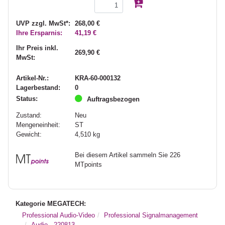
UVP zzgl. MwSt*:
268,00 €
Ihre Ersparnis:
41,19 €
Ihr Preis inkl.
269,90 €
MwSt:
Artikel-Nr.:
KRA-60-000132
Lagerbestand:
0
Status:
Auftragsbezogen
Zustand:
Neu
Mengeneinheit:
ST
Gewicht:
4,510
kg
Bei diesem Artikel sammeln Sie 226
MTpoints
Kategorie MEGATECH:
Professional Audio-Video
Professional Signalmanagement
Audio - 220813