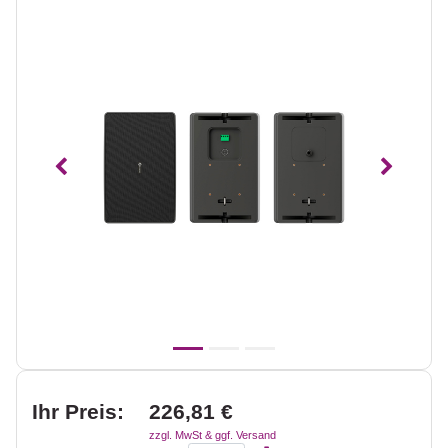
Vorheriges
Nächst
Ihr Preis:
226,81 €
zzgl. MwSt & ggf. Versand