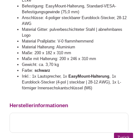
Ecke
Befestigung: EasyMount-Halterung, Standard-VESA-
Befestigungsgewinde (75,0 mm)
Anschlüsse: 4-poliger steckbarer Euroblock-Stecker, 28-12
AWG
Material Gitter: pulverbeschichteter Stahl | abnehmbares
Logo
Material Prallplatte: V-0 flammhemmend
Material Halterung: Aluminium
Maße: 200 x 182 x 310 mm
Maße mit Halterung: 200 x 246 x 310 mm
Gewicht: ca. 3,70 kg
Farbe:
schwarz
Inkl.: 1x Lautsprecher, 1x
EasyMount-Halterung
, 1x
Euroblock-Stecker (4-pol | steckbar | 28-12 AWG), 1x L-
förmiger Innensechskantschlüssel (M6)
Herstellerinformationen