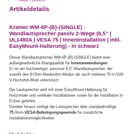
Artikeldetails
Kramer WM-6P-(B)-(SINGLE) -
Wandlautsprecher passiv 2-Wege (6,5" |
UL1480A | VESA 75 | Inneninstallation | inkl.
EasyMount-Halterung) - in schwarz
Dieser Wandlautsprecher WM-6P-(B)-(SINGLE) bietet eine
außergewöhnliche Klangqualität für
Innenanwendungen
.
Er ist ein hochwertiger, passiver 6,5"-Wandlautsprecher, der
sowohl den 8-Ohm-Niederohm-Modus als auch mehrere 70-V-/100-
V-Hochohm-Modi unterstützt.
Der Lautsprecher wird mit einer EasyMount-Halterung für
horizontale und vertikale Installationen sowie für die Installation in
Ecken geliefert.
Darüber hinaus verfügt der Lautsprecher über standardmäßige
75
,0mm-
VESA-Befestigungsgewinde
für zusätzliche
Installationsmöglichkeiten.