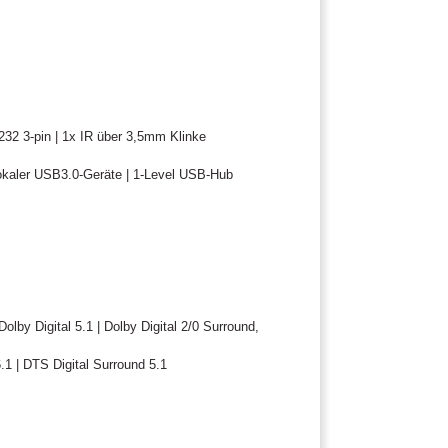
232 3-pin | 1x IR über 3,5mm Klinke
okaler USB3.0-Geräte | 1-Level USB-Hub
lby Digital 5.1 | Dolby Digital 2/0 Surround,
 | DTS Digital Surround 5.1