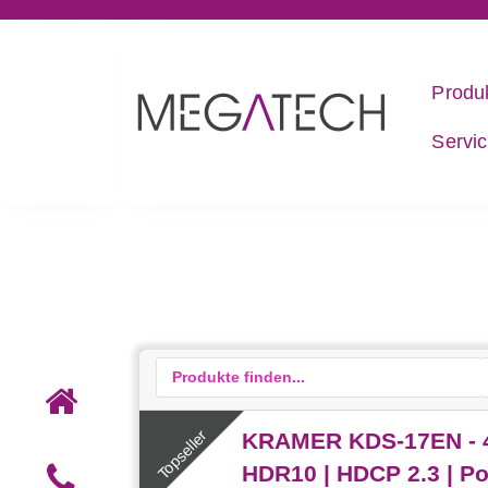
Produ
Servi
KRAMER KDS-17EN - 4K
HDR10 | HDCP 2.3 | P