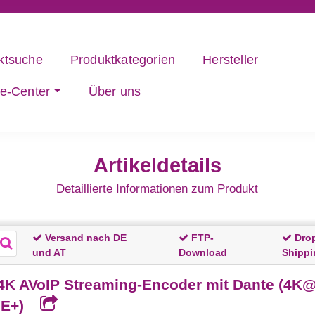
ktsuche
Produktkategorien
Hersteller
ce-Center
Über uns
Artikeldetails
Detaillierte Informationen zum Produkt
Versand nach DE
FTP-
Dro
und AT
Download
Shippi
 AVoIP Streaming-Encoder mit Dante (4K@60
oE+)