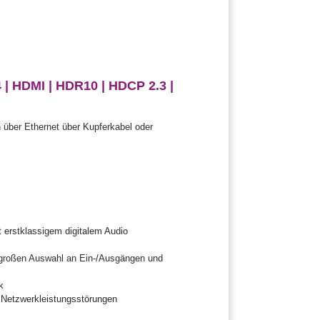
| HDMI | HDR10 | HDCP 2.3 |
über Ethernet über Kupferkabel oder
 erstklassigem digitalem Audio
r großen Auswahl an Ein-/Ausgängen und
k
e Netzwerkleistungsstörungen