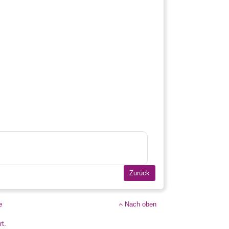
e
Nach oben
rt.