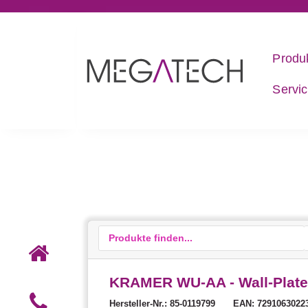
Produ
Servi
KRAMER WU-AA - Wall-Plate 
Hersteller-Nr.: 85-0119799
EAN: 7291063022