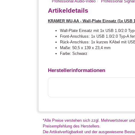
Professional Audio-Video
Professional Sign
Artikeldetails
KRAMER WU-AA - Wall-Plate Einsatz (1x USB 1.
Wall-Plate Einsatz mit 1x USB 1.0/2.0 Ty
Front-Anschluss: 1x USB 1.0/2.0 Typ-A fe
Rück-Anschluss: 1x kurzes KAbel mit USB
Maße: 50,5 x 139 x 23,4 mm
Farbe: Schwarz
Herstellerinformationen
*Alle Preise verstehen sich zzgl. Mehrwertsteuer un
Preisempfehlung des Herstellers.
Die Artikelverfügbarkeit und der ausgewiesene Bestan