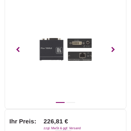
Vorheriges
Nächst
Ihr Preis:
226,81 €
zzgl. MwSt & ggf. Versand