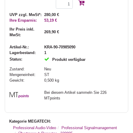
UVP zzgl. MwSt*:
280,00 €
Ihre Ersparnis:
53,19 €
Ihr Preis inkl.
269,90 €
MwSt:
Artikel-Nr.:
KRA-90-70985090
Lagerbestand:
1
Status:
Produkt verfügbar
Zustand:
Neu
Mengeneinheit:
ST
Gewicht:
0,500
kg
Bei diesem Artikel sammeln Sie 226
MTpoints
Kategorie MEGATECH:
Professional Audio-Video
Professional Signalmanagement