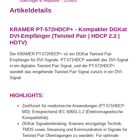
Übertrager & Repeater - 220805
Artikeldetails
KRAMER PT-572HDCP+ - Kompakter DGKat
DVI-Empfänger (Twisted Pair | HDCP 2.2 |
HDTV)
Der KRAMER PT-572HDCP+ ist ein DGKat Twisted Pair
Empfänger für DVI-Signale. PT-571HDCP wandelt das DVI-Signal
in ein digitales Twisted Pair Signal, und der PT-572HDCP+
wandelt das eingehende Twisted Pair Signal zurück in ein DVI-
Signal.
HIGHLIGHTS:
Zertifiziert für medizinische Anwendungen (PT-571HDCP-
MD): Entsprechend IEC 60601-1-2 (Elektromagnetische
Kompatibilität)
DGKat Signaleinbindung: Kramers einzigartige Technik,
TMDS sowie Steuerung und Kommunikation in Signale für
Twisted Pair Übertragungen zu wandeln. Für optimale