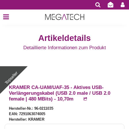
Artikeldetails
Detaillierte Informationen zum Produkt
KRAMER CA-UAM/UAF-35 - Aktives USB-
Verlängerungskabel (USB 2.0 male / USB 2.0
female | 480 MBits) - 10,70m
Hersteller-Nr.: 96-0211035
EAN: 7291063074005
Hersteller: KRAMER