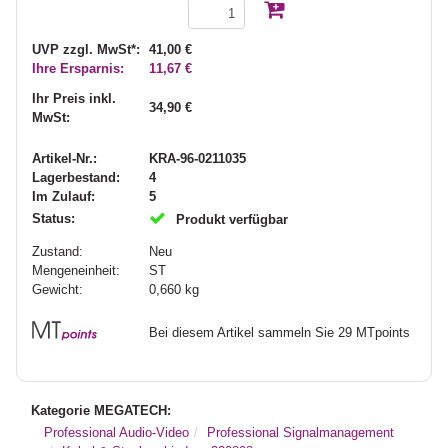
UVP zzgl. MwSt*:
41,00 €
Ihre Ersparnis:
11,67 €
Ihr Preis inkl.
34,90 €
MwSt:
Artikel-Nr.:
KRA-96-0211035
Lagerbestand:
4
Im Zulauf:
5
Status:
Produkt verfügbar
Zustand:
Neu
Mengeneinheit:
ST
Gewicht:
0,660
kg
Bei diesem Artikel sammeln Sie 29 MTpoints
Kategorie MEGATECH:
Professional Audio-Video
Professional Signalmanagement