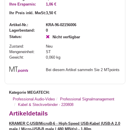
Ihre Ersparnis:
1,06 €
Ihr Preis inkl. MwSt:
3,50 €
Artikel-Nr.:
KRA-96-02156006
Lagerbestand:
0
Status:
Nicht verfügbar
Zustand:
Neu
Mengeneinheit:
ST
Gewicht:
0,060
kg
Bei diesem Artikel sammeln Sie 2 MTpoints
Kategorie MEGATECH:
Professional Audio-Video
Professional Signalmanagement
Kabel & Steckverbinder - 220808
Artikeldetails
KRAMER C-USB/MicroB-6 - High-Speed USB-Kabel (USB-A 2.0
male / Micro-USB-B male | 480 MBit/s) - 1,80m