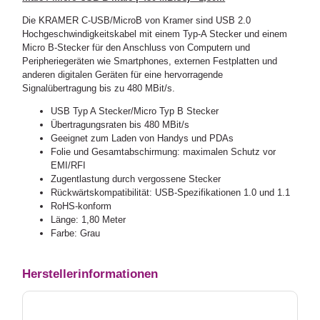
Die KRAMER C-USB/MicroB von Kramer sind USB 2.0
Hochgeschwindigkeitskabel mit einem Typ-A Stecker und einem
Micro B-Stecker für den Anschluss von Computern und
Peripheriegeräten wie Smartphones, externen Festplatten und
anderen digitalen Geräten für eine hervorragende
Signalübertragung bis zu 480 MBit/s.
USB Typ A Stecker/Micro Typ B Stecker
Übertragungsraten bis 480 MBit/s
Geeignet zum Laden von Handys und PDAs
Folie und Gesamtabschirmung: maximalen Schutz vor
EMI/RFI
Zugentlastung durch vergossene Stecker
Rückwärtskompatibilität: USB-Spezifikationen 1.0 und 1.1
RoHS-konform
Länge: 1,80 Meter
Farbe: Grau
Herstellerinformationen