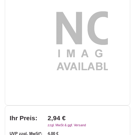
Ihr Preis:
2,94 €
zzgl. MwSt & ggf. Versand
UVP zzgl. MwSt*:
4,00 €