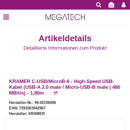
Artikeldetails
Detaillierte Informationen zum Produkt
KRAMER C-USB/MicroB-6 - High-Speed USB-
Kabel (USB-A 2.0 male / Micro-USB-B male | 480
MBit/s) - 1,80m
Hersteller-Nr.: 96-02156006
EAN: 7291063042967
Hersteller: KRAMER