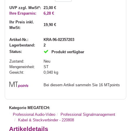
UVP zzgl. MwSt*:
23,00 €
Ihre Ersparnis:
6,28 €
Ihr Preis inkl.
19,90 €
MwSt:
Artikel-Nr.:
KRA-96-02357203
Lagerbestand:
2
Status:
Produkt verfügbar
Zustand:
Neu
Mengeneinheit:
ST
Gewicht:
0,040
kg
Bei diesem Artikel sammeln Sie 16 MTpoints
Kategorie MEGATECH:
Professional Audio-Video
Professional Signalmanagement
Kabel & Steckverbinder - 220808
Artikeldetails