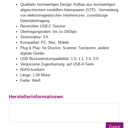
Qualitativ hochwertiges Design: Aufbau aus hochwertigen
abgeschirmtem verdrillten Adernpaaren (STP) - Vermeidung
von elektromagnetischen Interferenzen, zuverlässige
Datenübertragung
Reversibler USB-C Stecker
Übertragungsraten: bis zu 10Gbps
Stromstärke: 3 A
Kompatibel: PC, Mac, Mobile
Plug & Play: für Drucker, Scanner, Tastaturen, andere
digitale Geräte
USB Rückwärtskompatibilität: 1.0, 1.1, 2.0, 3.0
Vergossene Zugentlastung: auf USB-A Seite
RoHS-konform
Länge: 1,00 Meter
Farbe: Weiß
Herstellerinformationen