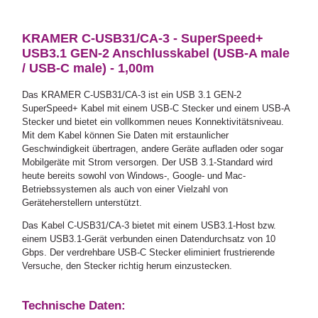
KRAMER C-USB31/CA-3 - SuperSpeed+
USB3.1 GEN-2 Anschlusskabel (USB-A male
/ USB-C male) - 1,00m
Das KRAMER C-USB31/CA-3 ist ein USB 3.1 GEN-2
SuperSpeed+ Kabel mit einem USB-C Stecker und einem USB-A
Stecker und bietet ein vollkommen neues Konnektivitätsniveau.
Mit dem Kabel können Sie Daten mit erstaunlicher
Geschwindigkeit übertragen, andere Geräte aufladen oder sogar
Mobilgeräte mit Strom versorgen. Der USB 3.1-Standard wird
heute bereits sowohl von Windows-, Google- und Mac-
Betriebssystemen als auch von einer Vielzahl von
Geräteherstellern unterstützt.
Das Kabel C-USB31/CA-3 bietet mit einem USB3.1-Host bzw.
einem USB3.1-Gerät verbunden einen Datendurchsatz von 10
Gbps. Der verdrehbare USB-C Stecker eliminiert frustrierende
Versuche, den Stecker richtig herum einzustecken.
Technische Daten: