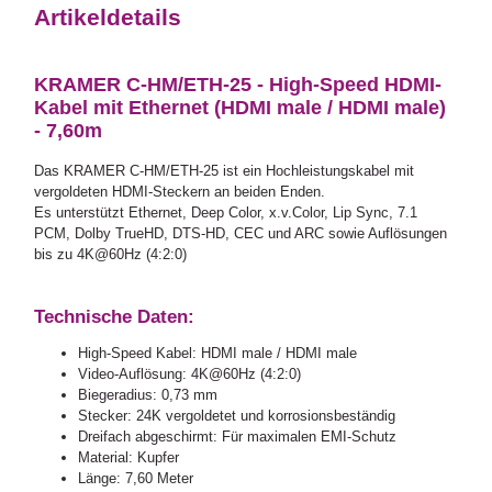
Artikeldetails
KRAMER C-HM/ETH-25 - High-Speed HDMI-
Kabel mit Ethernet (HDMI male / HDMI male)
- 7,60m
Das KRAMER C-HM/ETH-25 ist ein Hochleistungskabel mit
vergoldeten HDMI-Steckern an beiden Enden.
Es unterstützt Ethernet, Deep Color, x.v.Color, Lip Sync, 7.1
PCM, Dolby TrueHD, DTS-HD, CEC und ARC sowie Auflösungen
bis zu 4K@60Hz (4:2:0)
Technische Daten:
High-Speed Kabel: HDMI male / HDMI male
Video-Auflösung: 4K@60Hz (4:2:0)
Biegeradius: 0,73 mm
Stecker: 24K vergoldetet und korrosionsbeständig
Dreifach abgeschirmt: Für maximalen EMI-Schutz
Material: Kupfer
Länge: 7,60 Meter