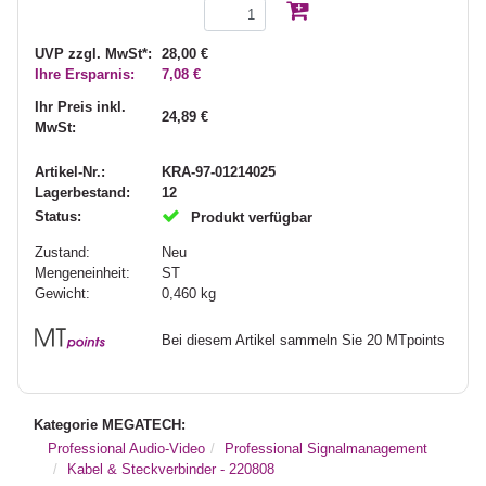
UVP zzgl. MwSt*:
28,00 €
Ihre Ersparnis:
7,08 €
Ihr Preis inkl.
24,89 €
MwSt:
Artikel-Nr.:
KRA-97-01214025
Lagerbestand:
12
Status:
Produkt verfügbar
Zustand:
Neu
Mengeneinheit:
ST
Gewicht:
0,460
kg
Bei diesem Artikel sammeln Sie 20 MTpoints
Kategorie MEGATECH:
Professional Audio-Video
Professional Signalmanagement
Kabel & Steckverbinder - 220808