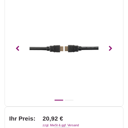
Vorheriges
Nächst
Ihr Preis:
20,92 €
zzgl. MwSt & ggf. Versand