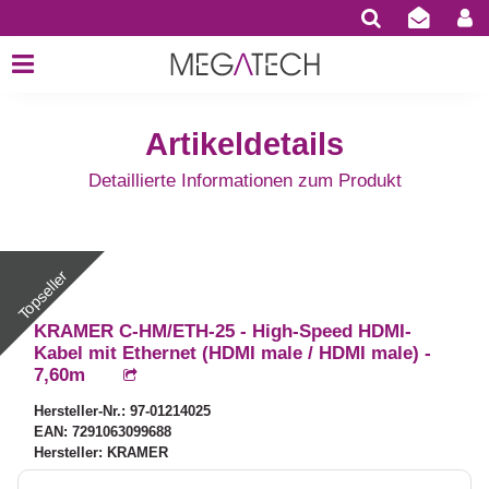
Artikeldetails
Detaillierte Informationen zum Produkt
KRAMER C-HM/ETH-25 - High-Speed HDMI-
Kabel mit Ethernet (HDMI male / HDMI male) -
7,60m
Hersteller-Nr.: 97-01214025
EAN: 7291063099688
Hersteller: KRAMER