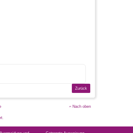
e
Nach oben
rt.