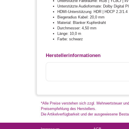
Unterstützte Farbräume: RGB | YCbCr | 
Unterstützte Audioformate: Dolby Digital 
HDMI-Unterstützung: HDR | HDCP 2.2/1.4
Biegeradius Kabel: 20,0 mm
Material: Blanker Kupferdraht
Durchmesser: 4,50 mm
Länge: 10,0 m
Farbe: schwarz
Herstellerinformationen
*Alle Preise verstehen sich zzgl. Mehrwertsteuer un
Preisempfehlung des Herstellers.
Die Artikelverfügbarkeit und der ausgewiesene Bestan