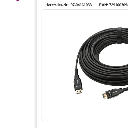
Hersteller-Nr.: 97-04161033
EAN: 729106309