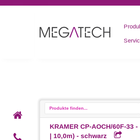
Produ
Servi
KRAMER CP-AOCH/60F-33 - H
| 10,0m) - schwarz