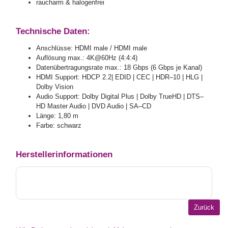
raucharm & halogenfrei
Technische Daten:
Anschlüsse: HDMI male / HDMI male
Auflösung max.: 4K@60Hz (4:4:4)
Datenübertragungsrate max.: 18 Gbps (6 Gbps je Kanal)
HDMI Support: HDCP 2.2| EDID | CEC | HDR–10 | HLG |
Dolby Vision
Audio Support: Dolby Digital Plus | Dolby TrueHD | DTS–
HD Master Audio | DVD Audio | SA–CD
Länge: 1,80 m
Farbe: schwarz
Herstellerinformationen