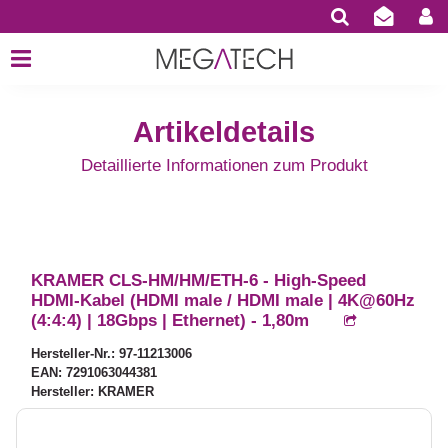
Artikeldetails
Detaillierte Informationen zum Produkt
KRAMER CLS-HM/HM/ETH-6 - High-Speed
HDMI-Kabel (HDMI male / HDMI male | 4K@60Hz
(4:4:4) | 18Gbps | Ethernet) - 1,80m
Hersteller-Nr.: 97-11213006
EAN: 7291063044381
Hersteller: KRAMER