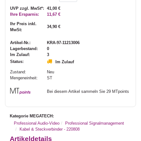
UVP zzgl. MwSt*:
41,00 €
Ihre Ersparnis:
11,67 €
Ihr Preis inkl.
34,90 €
MwSt:
Artikel-Nr.:
KRA-97-11213006
Lagerbestand:
0
Im Zulauf:
3
Status:
Im Zulauf
Zustand:
Neu
Mengeneinheit:
ST
Bei diesem Artikel sammeln Sie 29 MTpoints
Kategorie MEGATECH:
Professional Audio-Video
Professional Signalmanagement
Kabel & Steckverbinder - 220808
Artikeldetails