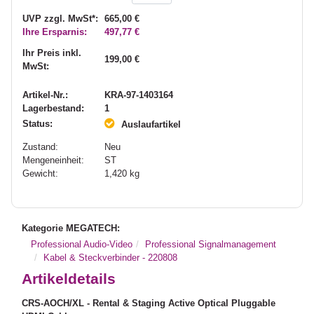
UVP zzgl. MwSt*:
665,00 €
Ihre Ersparnis:
497,77 €
Ihr Preis inkl.
199,00 €
MwSt:
Artikel-Nr.:
KRA-97-1403164
Lagerbestand:
1
Status:
Auslaufartikel
Zustand:
Neu
Mengeneinheit:
ST
Gewicht:
1,420
kg
Kategorie MEGATECH:
Professional Audio-Video
Professional Signalmanagement
Kabel & Steckverbinder - 220808
Artikeldetails
CRS-AOCH/XL - Rental & Staging Active Optical Pluggable