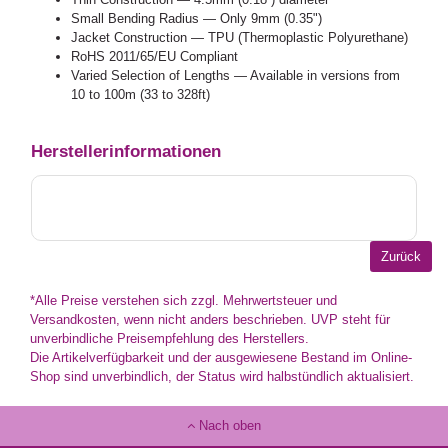
Small Bending Radius — Only 9mm (0.35")
Jacket Construction — TPU (Thermoplastic Polyurethane)
RoHS 2011/65/EU Compliant
Varied Selection of Lengths — Available in versions from
10 to 100m (33 to 328ft)
Herstellerinformationen
*Alle Preise verstehen sich zzgl. Mehrwertsteuer und
Versandkosten, wenn nicht anders beschrieben. UVP steht für
unverbindliche Preisempfehlung des Herstellers.
Die Artikelverfügbarkeit und der ausgewiesene Bestand im Online-
Shop sind unverbindlich, der Status wird halbstündlich aktualisiert.
Nach oben