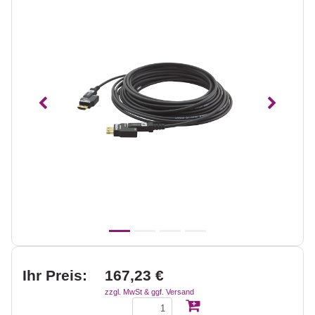
Vorheriges
Nächst
Ihr Preis:
167,23 €
zzgl. MwSt & ggf. Versand