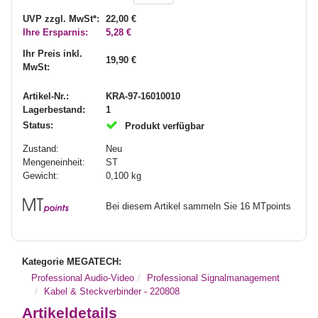
UVP zzgl. MwSt*:
22,00 €
Ihre Ersparnis:
5,28 €
Ihr Preis inkl.
19,90 €
MwSt:
Artikel-Nr.:
KRA-97-16010010
Lagerbestand:
1
Status:
Produkt verfügbar
Zustand:
Neu
Mengeneinheit:
ST
Gewicht:
0,100
kg
Bei diesem Artikel sammeln Sie 16 MTpoints
Kategorie MEGATECH:
Professional Audio-Video
Professional Signalmanagement
Kabel & Steckverbinder - 220808
Artikeldetails