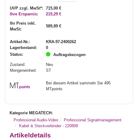
UVP zzgl. MwSt*:
715,00 €
Ihre Ersparnis:
219,29 €
Ihr Preis inkl.
589,89 €
MwSt:
Artikel-Nr.:
KRA-97-2400262
Lagerbestand:
0
Status:
Auftragsbezogen
Zustand:
Neu
Mengeneinheit:
ST
Bei diesem Artikel sammeln Sie 495
MTpoints
Kategorie MEGATECH:
Professional Audio-Video
Professional Signalmanagement
Kabel & Steckverbinder - 220808
Artikeldetails