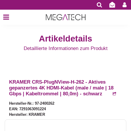
Artikeldetails
Detaillierte Informationen zum Produkt
KRAMER CRS-PlugNView-H-262 - Aktives
gepanzertes 4K HDMI-Kabel (male / male | 18
Gbps | Kabeltrommel | 80,0m) - schwarz
Hersteller-Nr.: 97-2400262
EAN: 7291063091224
Hersteller: KRAMER