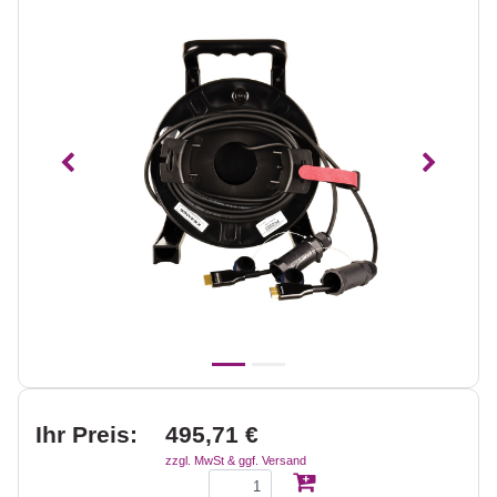
Vorheriges
Nächst
Ihr Preis:
495,71 €
zzgl. MwSt & ggf. Versand