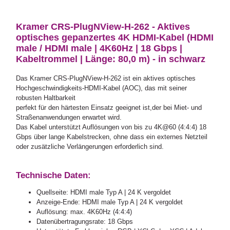
Kramer CRS-PlugNView-H-262 - Aktives
optisches gepanzertes 4K HDMI-Kabel (HDMI
male / HDMI male | 4K60Hz | 18 Gbps |
Kabeltrommel | Länge: 80,0 m) - in schwarz
Das Kramer CRS-PlugNView-H-262 ist ein aktives optisches
Hochgeschwindigkeits-HDMI-Kabel (AOC), das mit seiner
robusten Haltbarkeit
perfekt für den härtesten Einsatz geeignet ist,der bei Miet- und
Straßenanwendungen erwartet wird.
Das Kabel unterstützt Auflösungen von bis zu 4K@60 (4:4:4) 18
Gbps über lange Kabelstrecken, ohne dass ein externes Netzteil
oder zusätzliche Verlängerungen erforderlich sind.
Technische Daten:
Quellseite: HDMI male Typ A | 24 K vergoldet
Anzeige-Ende: HDMI male Typ A | 24 K vergoldet
Auflösung: max. 4K60Hz (4:4:4)
Datenübertragungsrate: 18 Gbps